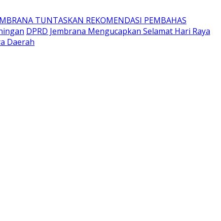
EMBRANA TUNTASKAN REKOMENDASI PEMBAHAS
ningan
DPRD Jembrana Mengucapkan Selamat Hari Raya
ya Daerah