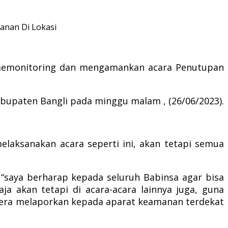
anan Di Lokasi
 memonitoring dan mengamankan acara Penutupan
abupaten Bangli pada minggu malam , (26/06/2023).
laksanakan acara seperti ini, akan tetapi semua
 “saya berharap kepada seluruh Babinsa agar bisa
aja akan tetapi di acara-acara lainnya juga, guna
gera melaporkan kepada aparat keamanan terdekat