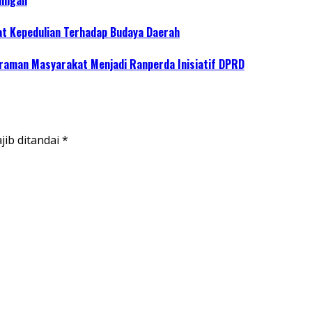
at Kepedulian Terhadap Budaya Daerah
raman Masyarakat Menjadi Ranperda Inisiatif DPRD
jib ditandai
*