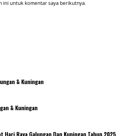
 ini untuk komentar saya berikutnya.
lungan & Kuningan
gan & Kuningan
 Hari Raya Galungan Dan Kuningan Tahun 2025