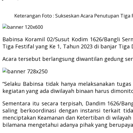
Keterangan Foto : Sukseskan Acara Penutupan Tiga F
Babinsa Koramil 02/Susut Kodim 1626/Bangli S
Tiga Festifal yang Ke 1, Tahun 2023 di banjar Tiga 
Acara tersebut berlangsung diwantilan gedung ser
“Selaku Babinsa tidak hanya melaksanakan tugas
kegiatan yang ada diwilayah binaan harus dimonito
Sementara itu secara terpisah, Dandim 1626/Bang
saling berkoordinasi dengan instansi terkait tid
menciptakan Keamanan dan Ketertiban di wilayah
bilamana mengetahui adanya pihak yang berupa