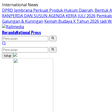
Langsung
International News
ke
DPRD Jembrana Perkuat Produk Hukum Daerah, Bentuk 
konten
RANPERDA DAN SUSUN AGENDA KERJA JULI 2026
Pemkab 
Galungan & Kuningan
Kemah Budaya X Tahun 2026 Jadi W
Beranda
National Press
tutup