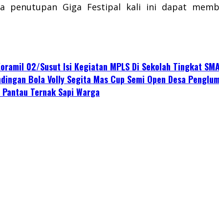
a penutupan Giga Festipal kali ini dapat me
oramil 02/Susut Isi Kegiatan MPLS Di Sekolah Tingkat SM
ndingan Bola Volly Segita Mas Cup Semi Open Desa Penglu
i Pantau Ternak Sapi Warga