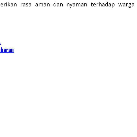
mberikan rasa aman dan nyaman terhadap warga
A
mbaran