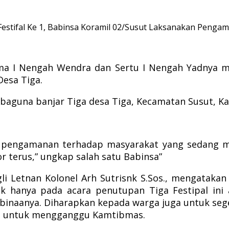
estifal Ke 1, Babinsa Koramil 02/Susut Laksanakan Pengam
erma I Nengah Wendra dan Sertu I Nengah Yadnya
Desa Tiga.
baguna banjar Tiga desa Tiga, Kecamatan Susut, K
 pengamanan terhadap masyarakat yang sedang me
r terus,” ungkap salah satu Babinsa”
li Letnan Kolonel Arh Sutrisnk S.Sos., mengatakan
ak hanya pada acara penutupan Tiga Festipal ini 
 binaanya. Diharapkan kepada warga juga untuk se
ya untuk mengganggu Kamtibmas.