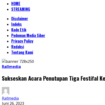
HOME
STREAMING
Disclaimer
Indeks
Kode Etik
Pedoman Media Siber
Privacy Policy
Redaksi
Tentang Kami
Rallmedia
Sukseskan Acara Penutupan Tiga Festifal K
Rallmedia
Juni 26, 2023