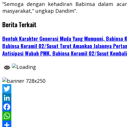
“Semoga dengan kehadiran Babinsa dalam acar
masyarakat,” ungkap Dandim”.
Berita Terkait
Bentuk Karakter Generasi Muda Yang Mumpuni, Babinsa K
Babinsa Koramil 02/Susut Turut Amankan Jalannya Perta
Antisipasi Wabah PMK, Babinsa Koramil 02/Susut Kembal
Twitter
LinkedIn
Facebook
WhatsApp