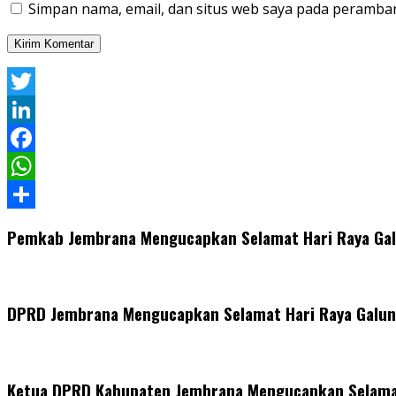
Simpan nama, email, dan situs web saya pada peramban
Twitter
LinkedIn
Facebook
WhatsApp
Share
Pemkab Jembrana Mengucapkan Selamat Hari Raya Ga
DPRD Jembrana Mengucapkan Selamat Hari Raya Galun
Ketua DPRD Kabupaten Jembrana Mengucapkan Selamat