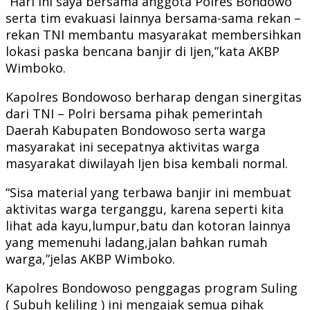
”Hari ini saya bersama anggota Polres Bondowo
serta tim evakuasi lainnya bersama-sama rekan –
rekan TNI membantu masyarakat membersihkan
lokasi paska bencana banjir di Ijen,”kata AKBP
Wimboko.
Kapolres Bondowoso berharap dengan sinergitas
dari TNI – Polri bersama pihak pemerintah
Daerah Kabupaten Bondowoso serta warga
masyarakat ini secepatnya aktivitas warga
masyarakat diwilayah Ijen bisa kembali normal.
“Sisa material yang terbawa banjir ini membuat
aktivitas warga terganggu, karena seperti kita
lihat ada kayu,lumpur,batu dan kotoran lainnya
yang memenuhi ladang,jalan bahkan rumah
warga,”jelas AKBP Wimboko.
Kapolres Bondowoso penggagas program Suling
( Subuh keliling ) ini mengajak semua pihak