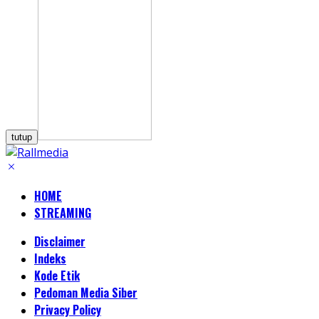
tutup
HOME
STREAMING
Disclaimer
Indeks
Kode Etik
Pedoman Media Siber
Privacy Policy