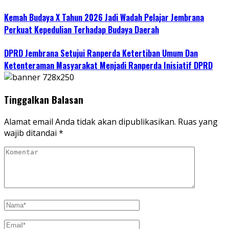
Kemah Budaya X Tahun 2026 Jadi Wadah Pelajar Jembrana
Perkuat Kepedulian Terhadap Budaya Daerah
DPRD Jembrana Setujui Ranperda Ketertiban Umum Dan
Ketenteraman Masyarakat Menjadi Ranperda Inisiatif DPRD
Tinggalkan Balasan
Alamat email Anda tidak akan dipublikasikan.
Ruas yang
wajib ditandai
*