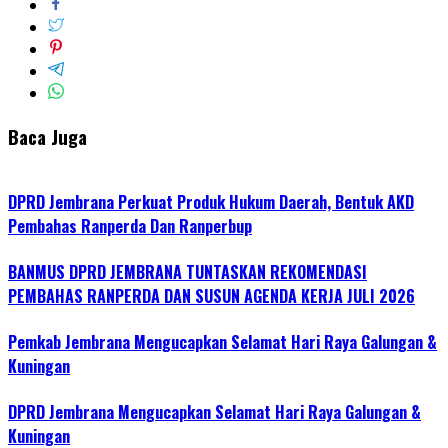
Baca Juga
DPRD Jembrana Perkuat Produk Hukum Daerah, Bentuk AKD
Pembahas Ranperda Dan Ranperbup
BANMUS DPRD JEMBRANA TUNTASKAN REKOMENDASI
PEMBAHAS RANPERDA DAN SUSUN AGENDA KERJA JULI 2026
Pemkab Jembrana Mengucapkan Selamat Hari Raya Galungan &
Kuningan
DPRD Jembrana Mengucapkan Selamat Hari Raya Galungan &
Kuningan