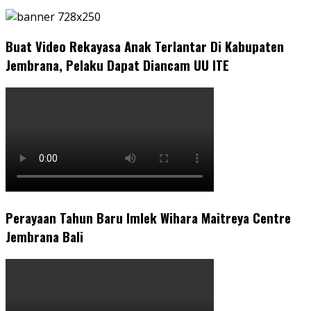
Buat Video Rekayasa Anak Terlantar Di Kabupaten
Jembrana, Pelaku Dapat Diancam UU ITE
Perayaan Tahun Baru Imlek Wihara Maitreya Centre
Jembrana Bali