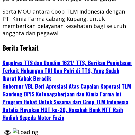
Serta MOU antara Coop TLM Indonesia dengan
PT. Kimia Farma cabang Kupang, untuk
memberikan pelayanan kesehatan bagi seluruh
anggota dan pegawai.
Berita Terkait
Kapolres TTS dan Dandim 1621/ TTS, Berikan Penjelasan
Terkait Hubungan TNI Dan Polri di TTS, Yang Sudah
Ibarat Kakak Beradik
Gubernur VBL Beri Apresiasi Atas Capaian Koperasi TLM
Gandeng BPJS Ketenagakerjaan dan Kimia Farma Ini
Program Hebat Untuk Sesama dari Coop TLM Indonesia
Dutalia Rayakan HUT ke-30, Nasabah Bank NTT Raih
Hadiah Sepeda Motor Fazio