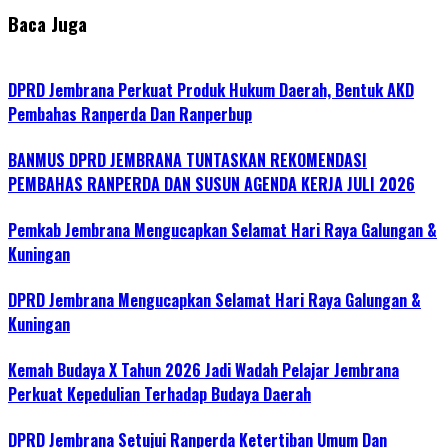
Baca Juga
DPRD Jembrana Perkuat Produk Hukum Daerah, Bentuk AKD
Pembahas Ranperda Dan Ranperbup
BANMUS DPRD JEMBRANA TUNTASKAN REKOMENDASI
PEMBAHAS RANPERDA DAN SUSUN AGENDA KERJA JULI 2026
Pemkab Jembrana Mengucapkan Selamat Hari Raya Galungan &
Kuningan
DPRD Jembrana Mengucapkan Selamat Hari Raya Galungan &
Kuningan
Kemah Budaya X Tahun 2026 Jadi Wadah Pelajar Jembrana
Perkuat Kepedulian Terhadap Budaya Daerah
DPRD Jembrana Setujui Ranperda Ketertiban Umum Dan