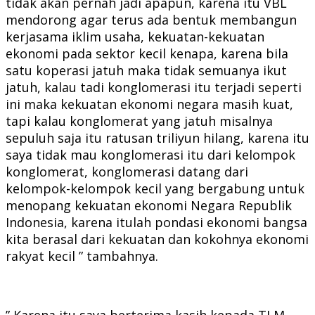
tidak akan pernah jadi apapun, karena itu VBL
mendorong agar terus ada bentuk membangun
kerjasama iklim usaha, kekuatan-kekuatan
ekonomi pada sektor kecil kenapa, karena bila
satu koperasi jatuh maka tidak semuanya ikut
jatuh, kalau tadi konglomerasi itu terjadi seperti
ini maka kekuatan ekonomi negara masih kuat,
tapi kalau konglomerat yang jatuh misalnya
sepuluh saja itu ratusan triliyun hilang, karena itu
saya tidak mau konglomerasi itu dari kelompok
konglomerat, konglomerasi datang dari
kelompok-kelompok kecil yang bergabung untuk
menopang kekuatan ekonomi Negara Republik
Indonesia, karena itulah pondasi ekonomi bangsa
kita berasal dari kekuatan dan kokohnya ekonomi
rakyat kecil ” tambahnya.
” Karena itu saya berterima kasih kepada TLM