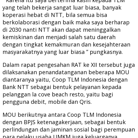
yang telah bekerja sangat luar biasa, banyak
koperasi hebat di NTT, bila semua bisa
berkolaborasi dengan baik maka saya berharap
di 2030 nanti NTT akan dapat meninggalkan
kemiskinan dan menjadi salah satu daerah
dengan tingkat kemakmuran dan kesejahteraan
masyarakatnya yang luar biasa ” pungkasnya.
Dalam rapat pengesahan RAT ke XII tersebut juga
dilaksanakan penandatanganan beberapa MOU
diantaranya yaitu, Coop TLM Indonesia dengan
Bank NTT sebagai bentuk pelayanan kepada
pelanggan la cove beach resto, yaitu bagi
pengguna debit, mobile dan Qris.
MOU berikutnya antara Coop TLM Indonesia
dengan BPJS ketenagakerjaan, sebagai bentuk
perlindungan dan jaminan sosial bagi perempuan
para pelaku usaha UMKM juga keluarganya.