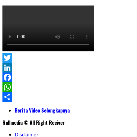
Twitter
LinkedIn
Facebook
WhatsApp
Share
Berita Video Selengkapnya
Rallmedia © All Right Reciver
Disclaimer