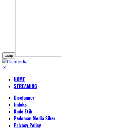
tutup
HOME
STREAMING
Disclaimer
Indeks
Kode Etik
Pedoman Media Siber
Privacy Policy