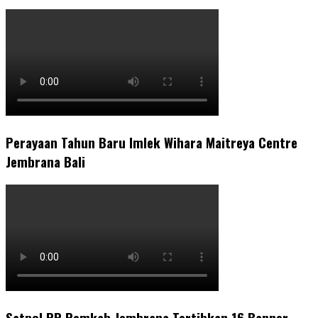
Perayaan Tahun Baru Imlek Wihara Maitreya Centre
Jembrana Bali
Satpol PP Pemkab Jembrana Tertibkan 16 Banner