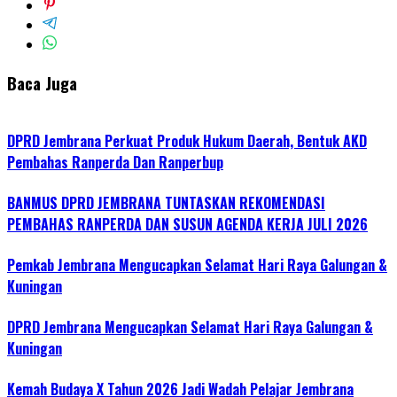
Baca Juga
DPRD Jembrana Perkuat Produk Hukum Daerah, Bentuk AKD
Pembahas Ranperda Dan Ranperbup
BANMUS DPRD JEMBRANA TUNTASKAN REKOMENDASI
PEMBAHAS RANPERDA DAN SUSUN AGENDA KERJA JULI 2026
Pemkab Jembrana Mengucapkan Selamat Hari Raya Galungan &
Kuningan
DPRD Jembrana Mengucapkan Selamat Hari Raya Galungan &
Kuningan
Kemah Budaya X Tahun 2026 Jadi Wadah Pelajar Jembrana