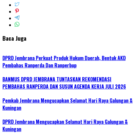
Baca Juga
DPRD Jembrana Perkuat Produk Hukum Daerah, Bentuk AKD
Pembahas Ranperda Dan Ranperbup
BANMUS DPRD JEMBRANA TUNTASKAN REKOMENDASI
PEMBAHAS RANPERDA DAN SUSUN AGENDA KERJA JULI 2026
Pemkab Jembrana Mengucapkan Selamat Hari Raya Galungan &
Kuningan
DPRD Jembrana Mengucapkan Selamat Hari Raya Galungan &
Kuningan