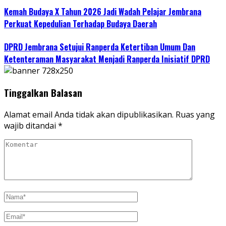
Kemah Budaya X Tahun 2026 Jadi Wadah Pelajar Jembrana
Perkuat Kepedulian Terhadap Budaya Daerah
DPRD Jembrana Setujui Ranperda Ketertiban Umum Dan
Ketenteraman Masyarakat Menjadi Ranperda Inisiatif DPRD
Tinggalkan Balasan
Alamat email Anda tidak akan dipublikasikan.
Ruas yang
wajib ditandai
*