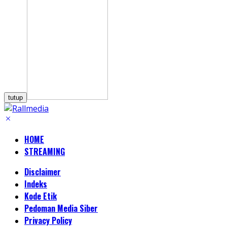
tutup
HOME
STREAMING
Disclaimer
Indeks
Kode Etik
Pedoman Media Siber
Privacy Policy