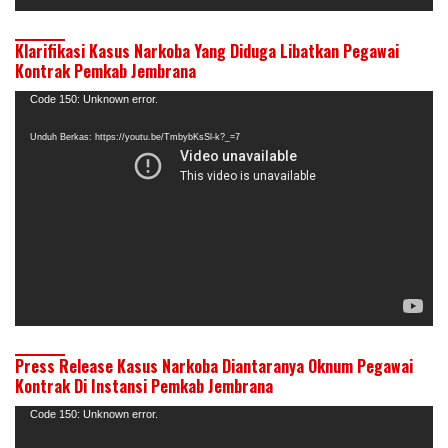
Klarifikasi Kasus Narkoba Yang Diduga Libatkan Pegawai
Kontrak Pemkab Jembrana
Pemutar
Code 150: Unknown error.
Video
Unduh Berkas: https://youtu.be/TmbybKsSl-k?_=7
Press Release Kasus Narkoba Diantaranya Oknum Pegawai
Kontrak Di Instansi Pemkab Jembrana
Pemutar
Code 150: Unknown error.
Video