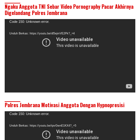
Ngaku Anggota TNI Sebar Video Pornography Pacar Akhirnya
Digelandang Polres Jembrana
Pemutar
Code 150: Unknown error.
Video
Unduh Berkas: https://youtu.be/dl5ejmVE2Pk?_=4
Polres Jembrana Motivasi Anggota Dengan Hypnopresisi
Pemutar
Code 150: Unknown error.
Video
Unduh Berkas: https://youtu.be/tpvGwnE1KX4?_=5