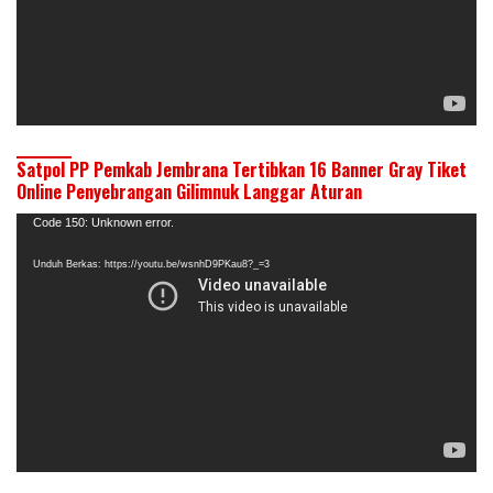
Satpol PP Pemkab Jembrana Tertibkan 16 Banner Gray Tiket
Online Penyebrangan Gilimnuk Langgar Aturan
Pemutar
Code 150: Unknown error.
Video
Unduh Berkas: https://youtu.be/wsnhD9PKau8?_=3