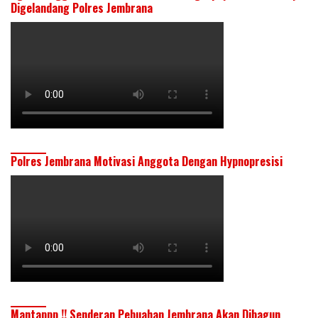
Digelandang Polres Jembrana
Polres Jembrana Motivasi Anggota Dengan Hypnopresisi
Mantappp !! Senderan Pebuahan Jembrana Akan Dibagun