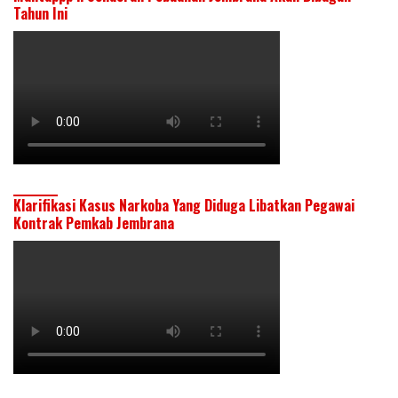
Tahun Ini
Klarifikasi Kasus Narkoba Yang Diduga Libatkan Pegawai
Kontrak Pemkab Jembrana