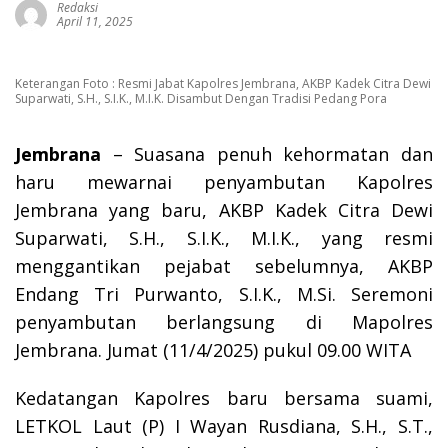
Redaksi
April 11, 2025
Keterangan Foto : Resmi Jabat Kapolres Jembrana, AKBP Kadek Citra Dewi
Suparwati, S.H., S.I.K., M.I.K. Disambut Dengan Tradisi Pedang Pora
Jembrana
– Suasana penuh kehormatan dan
haru mewarnai penyambutan Kapolres
Jembrana yang baru, AKBP Kadek Citra Dewi
Suparwati, S.H., S.I.K., M.I.K., yang resmi
menggantikan pejabat sebelumnya, AKBP
Endang Tri Purwanto, S.I.K., M.Si. Seremoni
penyambutan berlangsung di Mapolres
Jembrana. Jumat (11/4/2025) pukul 09.00 WITA
Kedatangan Kapolres baru bersama suami,
LETKOL Laut (P) I Wayan Rusdiana, S.H., S.T.,