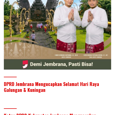
DPRD Jembrana Mengucapkan Selamat Hari Raya
Galungan & Kuningan