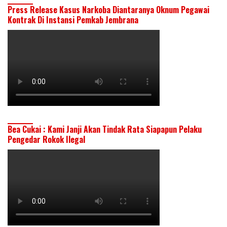
Press Release Kasus Narkoba Diantaranya Oknum Pegawai
Kontrak Di Instansi Pemkab Jembrana
Bea Cukai : Kami Janji Akan Tindak Rata Siapapun Pelaku
Pengedar Rokok Ilegal