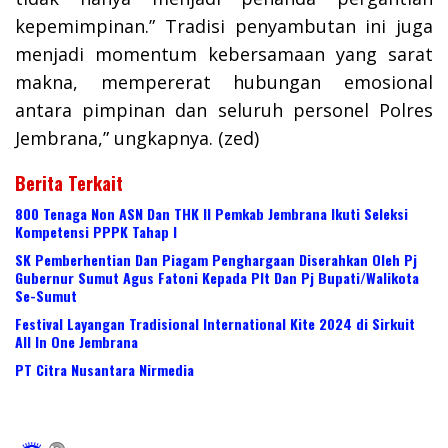
kepemimpinan.” Tradisi penyambutan ini juga
menjadi momentum kebersamaan yang sarat
makna, mempererat hubungan emosional
antara pimpinan dan seluruh personel Polres
Jembrana,” ungkapnya. (zed)
Berita Terkait
800 Tenaga Non ASN Dan THK II Pemkab Jembrana Ikuti Seleksi
Kompetensi PPPK Tahap I
SK Pemberhentian Dan Piagam Penghargaan Diserahkan Oleh Pj
Gubernur Sumut Agus Fatoni Kepada Plt Dan Pj Bupati/Walikota
Se-Sumut
Festival Layangan Tradisional International Kite 2024 di Sirkuit
All In One Jembrana
PT Citra Nusantara Nirmedia