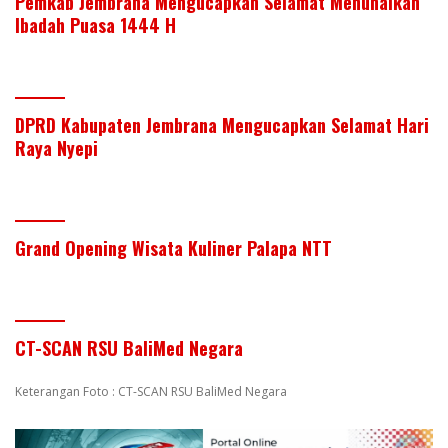
Pemkab Jembrana Mengucapkan Selamat Menunaikan
Ibadah Puasa 1444 H
DPRD Kabupaten Jembrana Mengucapkan Selamat Hari
Raya Nyepi
Grand Opening Wisata Kuliner Palapa NTT
CT-SCAN RSU BaliMed Negara
Keterangan Foto : CT-SCAN RSU BaliMed Negara