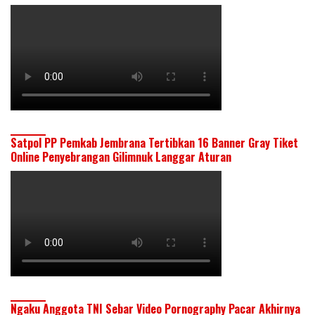
Satpol PP Pemkab Jembrana Tertibkan 16 Banner Gray Tiket
Online Penyebrangan Gilimnuk Langgar Aturan
Ngaku Anggota TNI Sebar Video Pornography Pacar Akhirnya