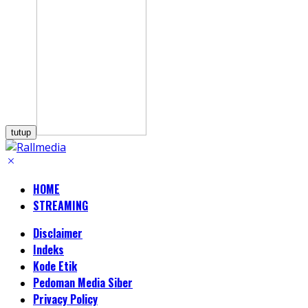
tutup
HOME
STREAMING
Disclaimer
Indeks
Kode Etik
Pedoman Media Siber
Privacy Policy