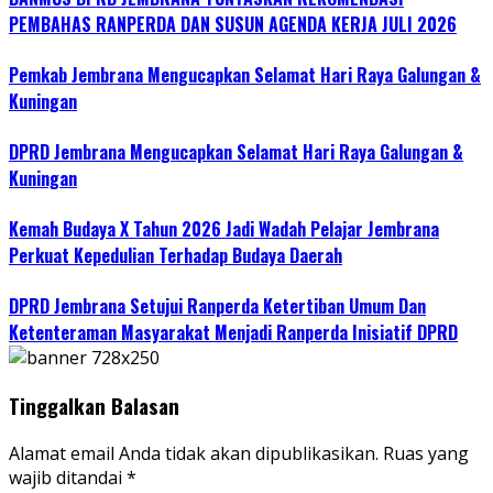
PEMBAHAS RANPERDA DAN SUSUN AGENDA KERJA JULI 2026
Pemkab Jembrana Mengucapkan Selamat Hari Raya Galungan &
Kuningan
DPRD Jembrana Mengucapkan Selamat Hari Raya Galungan &
Kuningan
Kemah Budaya X Tahun 2026 Jadi Wadah Pelajar Jembrana
Perkuat Kepedulian Terhadap Budaya Daerah
DPRD Jembrana Setujui Ranperda Ketertiban Umum Dan
Ketenteraman Masyarakat Menjadi Ranperda Inisiatif DPRD
Tinggalkan Balasan
Alamat email Anda tidak akan dipublikasikan.
Ruas yang
wajib ditandai
*