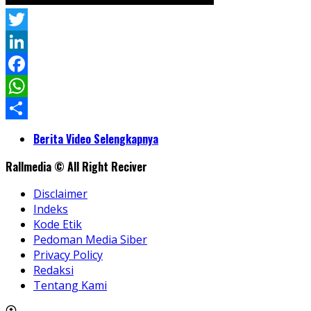
Twitter
LinkedIn
Facebook
WhatsApp
Share
Berita Video Selengkapnya
Rallmedia © All Right Reciver
Disclaimer
Indeks
Kode Etik
Pedoman Media Siber
Privacy Policy
Redaksi
Tentang Kami