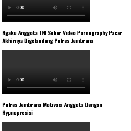
Ngaku Anggota TNI Sebar Video Pornography Pacar
Akhirnya Digelandang Polres Jembrana
Polres Jembrana Motivasi Anggota Dengan
Hypnopresisi