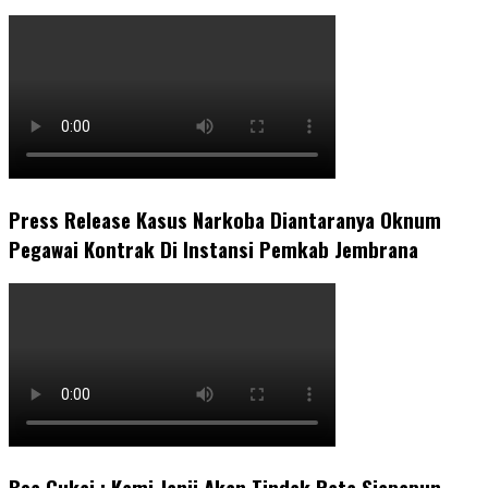
Press Release Kasus Narkoba Diantaranya Oknum
Pegawai Kontrak Di Instansi Pemkab Jembrana
Bea Cukai : Kami Janji Akan Tindak Rata Siapapun