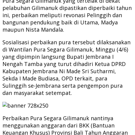
Pura Segara Gilimanuk yang tertelak di dekat
pelabuhan Gilimanuk dipastikan diperbaiki tahun
ini, perbaikan meliputi revonasi Pelinggih dan
bangunan pendukung baik di Utama, Madya
maupun Nista Mandala.
Sosialisasi perbaikan pura tersebut dilaksanakan
di Wantilan Pura Segara Gilimanuk, Minggu (4/6)
yang dipimpin langsung Bupati Jembrana I
Nengah Tamba yang turut dihadiri Ketua DPRD
Kabupaten Jembrana Ni Made Sri Sutharmi,
Sekda I Made Budiasa, OPD terkait, para
Sulinggih se-Jembrana serta pengempon pura
dan masyarakat setempat.
Perbaikan Pura Segara Gilimanuk nantinya
menggunakan anggaran dari BKK (Bantuan
Keuangan Khusus) Provinsi Bali Tahun Anggaran