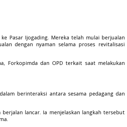
e Pasar Ijogading. Mereka telah mulai berjualan
jualan dengan nyaman selama proses revitalisasi
na, Forkopimda dan OPD terkait saat melakukan
dalam berinteraksi antara sesama pedagang dan
erjalan lancar. Ia menjelaskan langkah tersebut
ma.