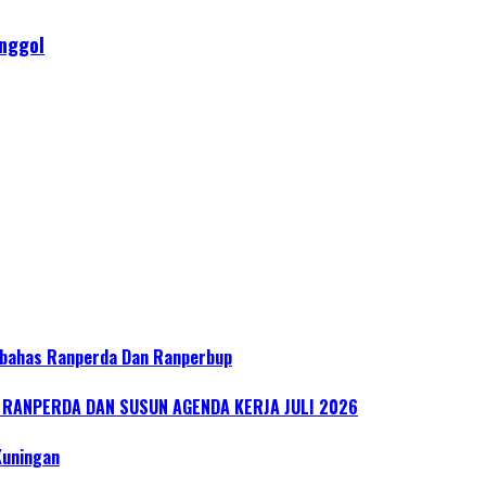
nggol
bahas Ranperda Dan Ranperbup
ANPERDA DAN SUSUN AGENDA KERJA JULI 2026
Kuningan