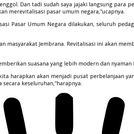
senggol. Dan tadi sudah saya jajaki langsung par
an merevitalisasi pasar umum negara,”ucapnya.
isasi Pasar Umum Negara dilakukan, seluruh peda
raan masyarakat Jembrana. Revitalisasi ini akan m
 memberikan suasana yang lebih modern dan nyaman
kita harapkan akan menjadi pusat perbelanjaan ya
 secara keseluruhan,”harapnya.