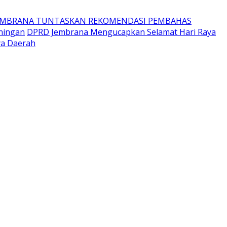
EMBRANA TUNTASKAN REKOMENDASI PEMBAHAS
ningan
DPRD Jembrana Mengucapkan Selamat Hari Raya
ya Daerah