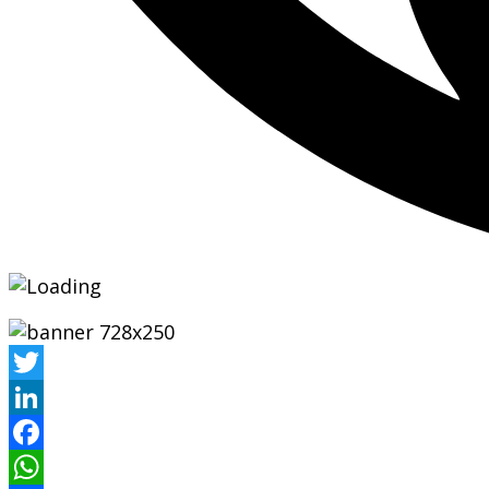
Twitter
LinkedIn
Facebook