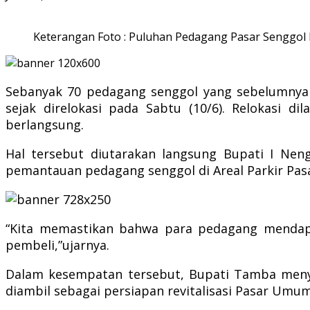
Keterangan Foto : Puluhan Pedagang Pasar Senggol D
Sebanyak 70 pedagang senggol yang sebelumnya b
sejak direlokasi pada Sabtu (10/6). Relokasi d
berlangsung.
Hal tersebut diutarakan langsung Bupati I Ne
pemantauan pedagang senggol di Areal Parkir Pasa
“Kita memastikan bahwa para pedagang mendapa
pembeli,”ujarnya.
Dalam kesempatan tersebut, Bupati Tamba menyam
diambil sebagai persiapan revitalisasi Pasar Um