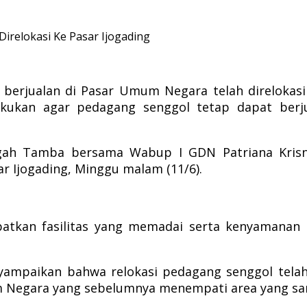
irelokasi Ke Pasar Ijogading
erjualan di Pasar Umum Negara telah direlokasi k
ilakukan agar pedagang senggol tetap dapat ber
ngah Tamba bersama Wabup I GDN Patriana Kris
r Ijogading, Minggu malam (11/6).
tkan fasilitas yang memadai serta kenyamanan 
paikan bahwa relokasi pedagang senggol telah b
um Negara yang sebelumnya menempati area yang sa