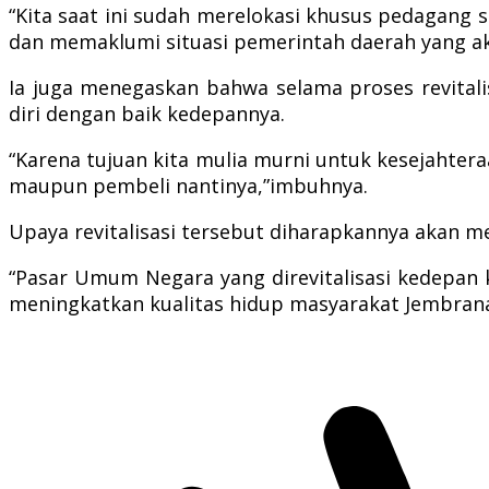
“Kita saat ini sudah merelokasi khusus pedagang 
dan memaklumi situasi pemerintah daerah yang ak
Ia juga menegaskan bahwa selama proses revital
diri dengan baik kedepannya.
“Karena tujuan kita mulia murni untuk kesejahte
maupun pembeli nantinya,”imbuhnya.
Upaya revitalisasi tersebut diharapkannya akan
“Pasar Umum Negara yang direvitalisasi kedepan 
meningkatkan kualitas hidup masyarakat Jembrana