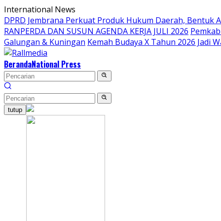
Langsung
International News
ke
DPRD Jembrana Perkuat Produk Hukum Daerah, Bentuk 
konten
RANPERDA DAN SUSUN AGENDA KERJA JULI 2026
Pemkab 
Galungan & Kuningan
Kemah Budaya X Tahun 2026 Jadi W
Beranda
National Press
tutup