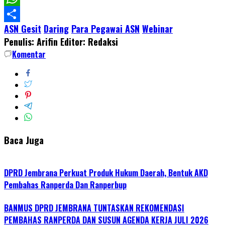
WhatsApp
ASN Gesit
Daring
Para Pegawai ASN
Webinar
Share
Penulis: Arifin
Editor: Redaksi
Komentar
Baca Juga
DPRD Jembrana Perkuat Produk Hukum Daerah, Bentuk AKD
Pembahas Ranperda Dan Ranperbup
BANMUS DPRD JEMBRANA TUNTASKAN REKOMENDASI
PEMBAHAS RANPERDA DAN SUSUN AGENDA KERJA JULI 2026