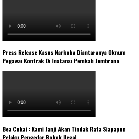
Press Release Kasus Narkoba Diantaranya Oknum
Pegawai Kontrak Di Instansi Pemkab Jembrana
Bea Cukai : Kami Janji Akan Tindak Rata Siapapun
Pelaku Pengedar Rokok Ilegal