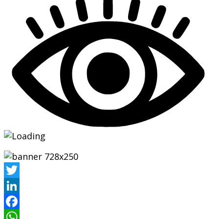
Twitter
LinkedIn
Facebook