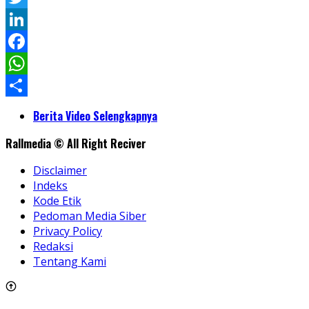
Twitter
LinkedIn
Facebook
WhatsApp
Share
Berita Video Selengkapnya
Rallmedia © All Right Reciver
Disclaimer
Indeks
Kode Etik
Pedoman Media Siber
Privacy Policy
Redaksi
Tentang Kami