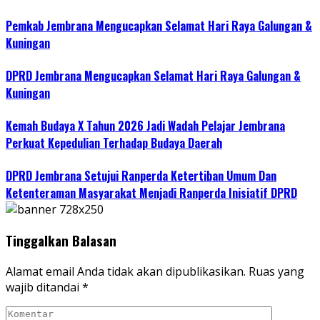
Pemkab Jembrana Mengucapkan Selamat Hari Raya Galungan &
Kuningan
DPRD Jembrana Mengucapkan Selamat Hari Raya Galungan &
Kuningan
Kemah Budaya X Tahun 2026 Jadi Wadah Pelajar Jembrana
Perkuat Kepedulian Terhadap Budaya Daerah
DPRD Jembrana Setujui Ranperda Ketertiban Umum Dan
Ketenteraman Masyarakat Menjadi Ranperda Inisiatif DPRD
Tinggalkan Balasan
Alamat email Anda tidak akan dipublikasikan.
Ruas yang
wajib ditandai
*