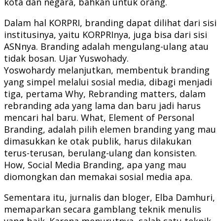
kota dan negara, bahkan untuk orang.
Dalam hal KORPRI, branding dapat dilihat dari sisi
institusinya, yaitu KORPRInya, juga bisa dari sisi
ASNnya. Branding adalah mengulang-ulang atau
tidak bosan. Ujar Yuswohady.
Yoswohardy melanjutkan, membentuk branding
yang simpel melalui sosial media, dibagi menjadi
tiga, pertama Why, Rebranding matters, dalam
rebranding ada yang lama dan baru jadi harus
mencari hal baru. What, Element of Personal
Branding, adalah pilih elemen branding yang mau
dimasukkan ke otak publik, harus dilakukan
terus-terusan, berulang-ulang dan konsisten.
How, Social Media Branding, apa yang mau
diomongkan dan memakai sosial media apa.
Sementara itu, jurnalis dan bloger, Elba Damhuri,
memaparkan secara gamblang teknik menulis
yang baik. Karena menurutnya, salah satu teknik