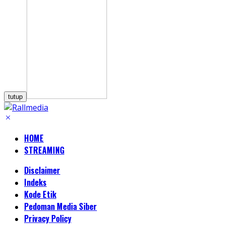
tutup
HOME
STREAMING
Disclaimer
Indeks
Kode Etik
Pedoman Media Siber
Privacy Policy