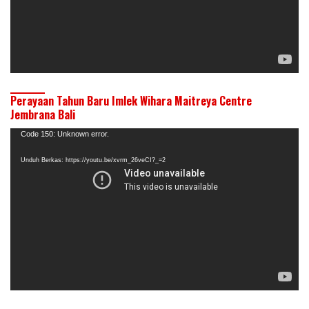
Perayaan Tahun Baru Imlek Wihara Maitreya Centre
Jembrana Bali
Pemutar
Code 150: Unknown error.
Video
Unduh Berkas: https://youtu.be/xvrm_26veCI?_=2