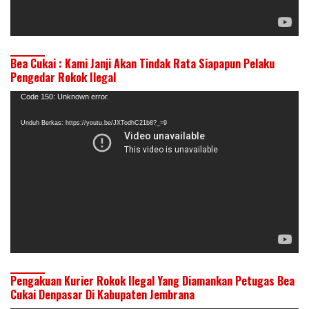
Bea Cukai : Kami Janji Akan Tindak Rata Siapapun Pelaku
Pengedar Rokok Ilegal
Pemutar
Code 150: Unknown error.
Video
Unduh Berkas: https://youtu.be/JXTodhC21b8?_=9
Pengakuan Kurier Rokok Ilegal Yang Diamankan Petugas Bea
Cukai Denpasar Di Kabupaten Jembrana