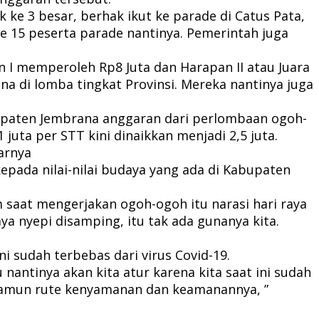
ke 3 besar, berhak ikut ke parade di Catus Pata,
 ke 15 peserta parade nantinya. Pemerintah juga
n I memperoleh Rp8 Juta dan Harapan II atau Juara
ana di lomba tingkat Provinsi. Mereka nantinya juga
paten Jembrana anggaran dari perlombaan ogoh-
uta per STT kini dinaikkan menjadi 2,5 juta.
arnya
ada nilai-nilai budaya yang ada di Kabupaten
 saat mengerjakan ogoh-ogoh itu narasi hari raya
a nyepi disamping, itu tak ada gunanya kita.
i sudah terbebas dari virus Covid-19.
antinya akan kita atur karena kita saat ini sudah
, namun rute kenyamanan dan keamanannya, ”