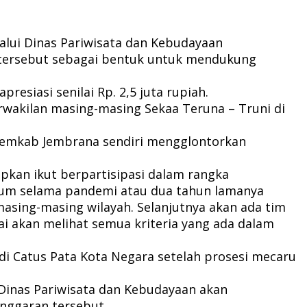
lui Dinas Pariwisata dan Kebudayaan
 tersebut sebagai bentuk untuk mendukung
siasi senilai Rp. 2,5 juta rupiah.
rwakilan masing-masing Sekaa Teruna – Truni di
Pemkab Jembrana sendiri mengglontorkan
pkan ikut berpartisipasi dalam rangka
akum selama pandemi atau dua tahun lamanya
sing-masing wilayah. Selanjutnya akan ada tim
lai akan melihat semua kriteria yang ada dalam
i Catus Pata Kota Negara setelah prosesi mecaru
 Dinas Pariwisata dan Kebudayaan akan
anggaran tersebut.