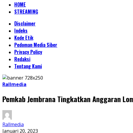
HOME
STREAMING
Disclaimer
Indeks
Kode Etik
Pedoman Media Siber
Privacy Policy
Redaksi
Tentang Kami
Rallmedia
Pemkab Jembrana Tingkatkan Anggaran Lomb
Rallmedia
Januari 20, 2023