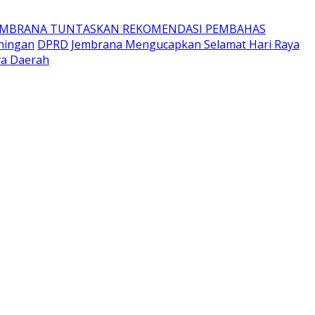
EMBRANA TUNTASKAN REKOMENDASI PEMBAHAS
ningan
DPRD Jembrana Mengucapkan Selamat Hari Raya
ya Daerah