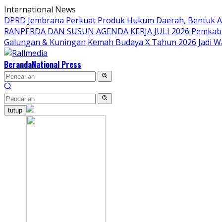
Langsung
International News
ke
DPRD Jembrana Perkuat Produk Hukum Daerah, Bentuk 
konten
RANPERDA DAN SUSUN AGENDA KERJA JULI 2026
Pemkab 
Galungan & Kuningan
Kemah Budaya X Tahun 2026 Jadi W
Beranda
National Press
tutup