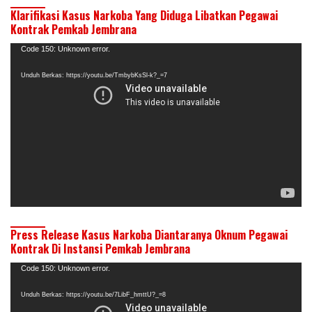
Klarifikasi Kasus Narkoba Yang Diduga Libatkan Pegawai
Kontrak Pemkab Jembrana
Pemutar
Code 150: Unknown error.
Video
Unduh Berkas: https://youtu.be/TmbybKsSl-k?_=7
Press Release Kasus Narkoba Diantaranya Oknum Pegawai
Kontrak Di Instansi Pemkab Jembrana
Pemutar
Code 150: Unknown error.
Video
Unduh Berkas: https://youtu.be/7LibF_hmttU?_=8