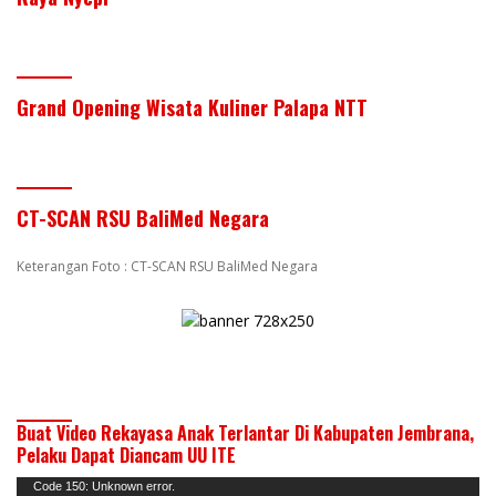
Grand Opening Wisata Kuliner Palapa NTT
CT-SCAN RSU BaliMed Negara
Keterangan Foto : CT-SCAN RSU BaliMed Negara
Buat Video Rekayasa Anak Terlantar Di Kabupaten Jembrana,
Pelaku Dapat Diancam UU ITE
Pemutar
Code 150: Unknown error.