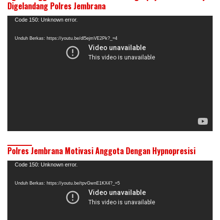
Digelandang Polres Jembrana
Pemutar
Code 150: Unknown error.
Video
Unduh Berkas: https://youtu.be/dl5ejmVE2Pk?_=4
Polres Jembrana Motivasi Anggota Dengan Hypnopresisi
Pemutar
Code 150: Unknown error.
Video
Unduh Berkas: https://youtu.be/tpvGwnE1KX4?_=5