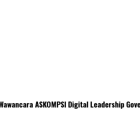
i Wawancara ASKOMPSI Digital Leadership Go