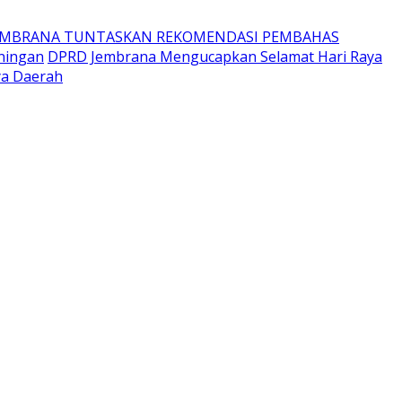
EMBRANA TUNTASKAN REKOMENDASI PEMBAHAS
ningan
DPRD Jembrana Mengucapkan Selamat Hari Raya
ya Daerah