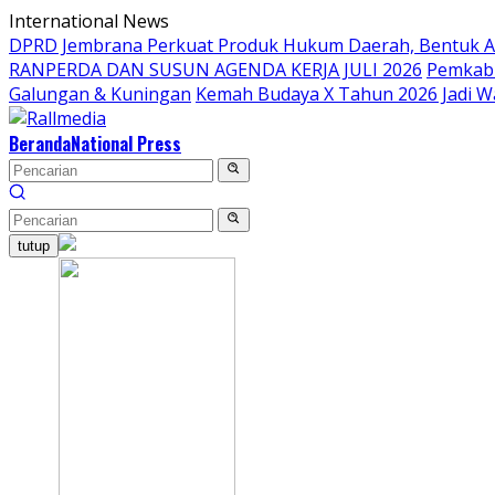
Langsung
International News
ke
DPRD Jembrana Perkuat Produk Hukum Daerah, Bentuk 
konten
RANPERDA DAN SUSUN AGENDA KERJA JULI 2026
Pemkab 
Galungan & Kuningan
Kemah Budaya X Tahun 2026 Jadi W
Beranda
National Press
tutup