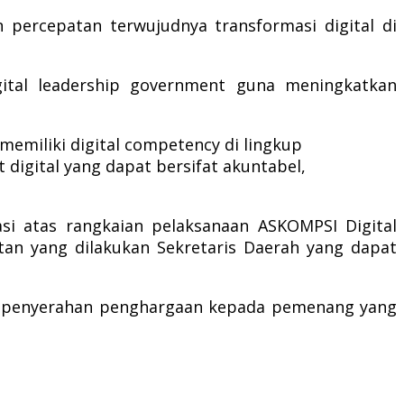
 percepatan terwujudnya transformasi digital di
gital leadership government guna meningkatkan
emiliki digital competency di lingkup
digital yang dapat bersifat akuntabel,
i atas rangkaian pelaksanaan ASKOMPSI Digital
an yang dilakukan Sekretaris Daerah yang dapat
an penyerahan penghargaan kepada pemenang yang