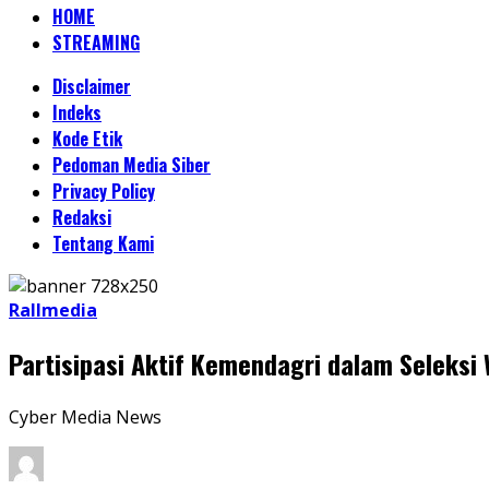
HOME
STREAMING
Disclaimer
Indeks
Kode Etik
Pedoman Media Siber
Privacy Policy
Redaksi
Tentang Kami
Rallmedia
Partisipasi Aktif Kemendagri dalam Seleks
Cyber Media News