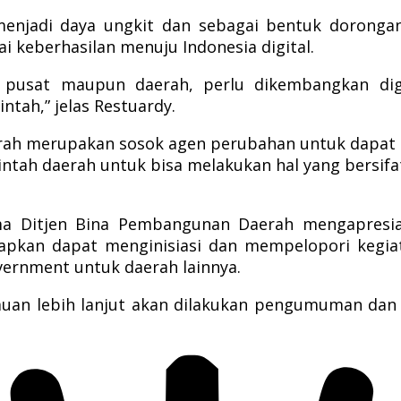
enjadi daya ungkit dan sebagai bentuk dorongan
 keberhasilan menuju Indonesia digital.
at pusat maupun daerah, perlu dikembangkan di
tah,” jelas Restuardy.
rah merupakan sosok agen perubahan untuk dapat m
h daerah untuk bisa melakukan hal yang bersifat 
ma Ditjen Bina Pembangunan Daerah mengapresias
apkan dapat menginisiasi dan mempelopori kegiat
vernment untuk daerah lainnya.
temuan lebih lanjut akan dilakukan pengumuman d