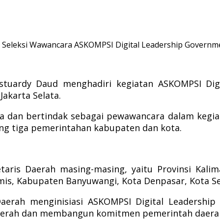
lam Seleksi Wawancara ASKOMPSI Digital Leadership Govern
stuardy Daud menghadiri kegiatan ASKOMPSI Dig
Jakarta Selata.
dan bertindak sebagai pewawancara dalam kegiatan
ing tiga pemerintahan kabupaten dan kota.
aris Daerah masing-masing, yaitu Provinsi Kalima
is, Kabupaten Banyuwangi, Kota Denpasar, Kota Se
erah menginisiasi ASKOMPSI Digital Leadership
 daerah dan membangun komitmen pemerintah daera