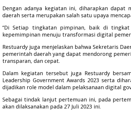
Dengan adanya kegiatan ini, diharapkan dapat m
daerah serta merupakan salah satu upaya mencapai
“Di Setiap tingkatan pimpinan, baik di tingk
kepemimpinan menuju transformasi digital pemerin
Restuardy juga menjelaskan bahwa Sekretaris Dae
pemerintah daerah yang dapat mendorong pemerinta
transparan, dan cepat.
Dalam kegiatan tersebut juga Restuardy bersa
Leadership Government Awards 2023 serta dihar
dijadikan role model dalam pelaksanaan digital go
Sebagai tindak lanjut pertemuan ini, pada per
akan dilaksanakan pada 27 Juli 2023 ini.