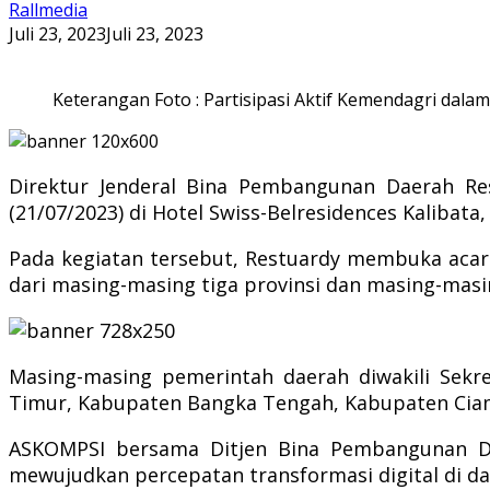
Rallmedia
Juli 23, 2023
Juli 23, 2023
Keterangan Foto : Partisipasi Aktif Kemendagri da
Direktur Jenderal Bina Pembangunan Daerah Re
(21/07/2023) di Hotel Swiss-Belresidences Kalibata, 
Pada kegiatan tersebut, Restuardy membuka acara 
dari masing-masing tiga provinsi dan masing-mas
Masing-masing pemerintah daerah diwakili Sekret
Timur, Kabupaten Bangka Tengah, Kabupaten Ciam
ASKOMPSI bersama Ditjen Bina Pembangunan Da
mewujudkan percepatan transformasi digital di