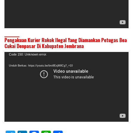
Pengakuan Kurier Rokok Ilegal Yang Diamankan Petugas Bea
Cukai Denpasar Di Kabupaten Jembrana
Pemutar
Code 150: Unknown error.
Video
Unduh Berkas: https://youtu.be/bro9ExjM8Cg?_=10