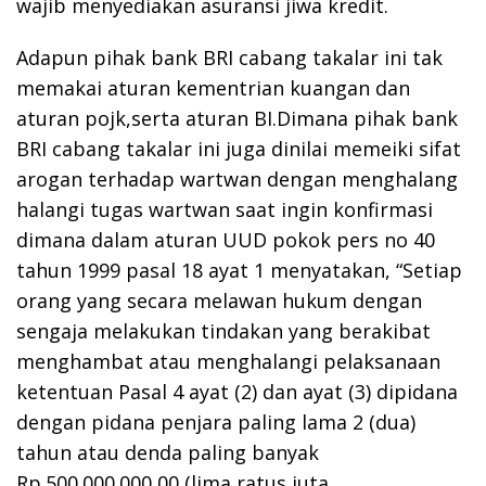
wajib menyediakan asuransi jiwa kredit.
Adapun pihak bank BRI cabang takalar ini tak
memakai aturan kementrian kuangan dan
aturan pojk,serta aturan BI.Dimana pihak bank
BRI cabang takalar ini juga dinilai memeiki sifat
arogan terhadap wartwan dengan menghalang
halangi tugas wartwan saat ingin konfirmasi
dimana dalam aturan UUD pokok pers no 40
tahun 1999 pasal 18 ayat 1 menyatakan, “Setiap
orang yang secara melawan hukum dengan
sengaja melakukan tindakan yang berakibat
menghambat atau menghalangi pelaksanaan
ketentuan Pasal 4 ayat (2) dan ayat (3) dipidana
dengan pidana penjara paling lama 2 (dua)
tahun atau denda paling banyak
Rp.500.000.000,00 (lima ratus juta