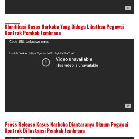
Klarifikasi Kasus Narkoba Yang Diduga Libatkan Pegawai
Kontrak Pemkab Jembrana
Pemutar
Code 150: Unknown error.
Video
Unduh Berkas: https://youtu.be/TmbybKsSl-k?_=7
Press Release Kasus Narkoba Diantaranya Oknum Pegawai
Kontrak Di Instansi Pemkab Jembrana