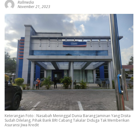
Rallmedia
November 21, 2023
Keterangan Foto : Nasabah Meninggal Dunia Barang Jaminan Yang Disita
Sudah Dilelang, Pihak Bank BRI Cabang Takalar Diduga Tak Memberikan
Asuransi Jiwa Kredit