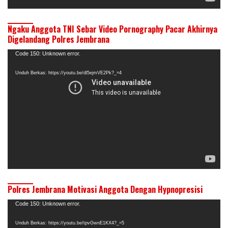
Ngaku Anggota TNI Sebar Video Pornography Pacar Akhirnya
Digelandang Polres Jembrana
Pemutar
Code 150: Unknown error.
Video
Unduh Berkas: https://youtu.be/dl5ejmVE2Pk?_=4
Polres Jembrana Motivasi Anggota Dengan Hypnopresisi
Pemutar
Code 150: Unknown error.
Video
Unduh Berkas: https://youtu.be/tpvGwnE1KX4?_=5