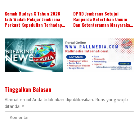
Kemah Budaya X Tahun 2026
DPRD Jembrana Setujui
Jadi Wadah Pelajar Jembrana
Ranperda Ketertiban Umum
Perkuat Kepedulian Terhadap
Dan Ketenteraman Masyarakat
Budaya Daerah
Menjadi Ranperda Inisiatif
DPRD
Tinggalkan Balasan
Alamat email Anda tidak akan dipublikasikan.
Ruas yang wajib
ditandai
*