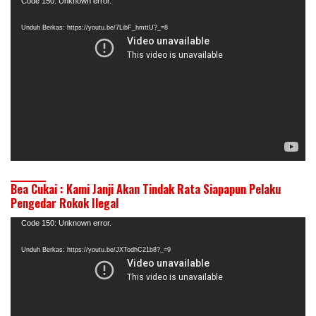
Pemutar
Code 150: Unknown error.
Video
Unduh Berkas: https://youtu.be/7LibF_hmttU?_=8
Bea Cukai : Kami Janji Akan Tindak Rata Siapapun Pelaku
Pengedar Rokok Ilegal
Pemutar
Code 150: Unknown error.
Video
Unduh Berkas: https://youtu.be/JXTodhC21b8?_=9