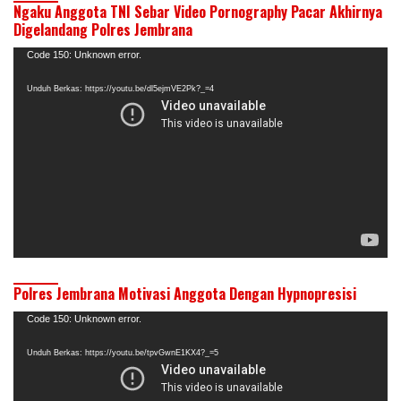
Ngaku Anggota TNI Sebar Video Pornography Pacar Akhirnya
Digelandang Polres Jembrana
Pemutar
Code 150: Unknown error.
Video
Unduh Berkas: https://youtu.be/dl5ejmVE2Pk?_=4
Polres Jembrana Motivasi Anggota Dengan Hypnopresisi
Pemutar
Code 150: Unknown error.
Video
Unduh Berkas: https://youtu.be/tpvGwnE1KX4?_=5