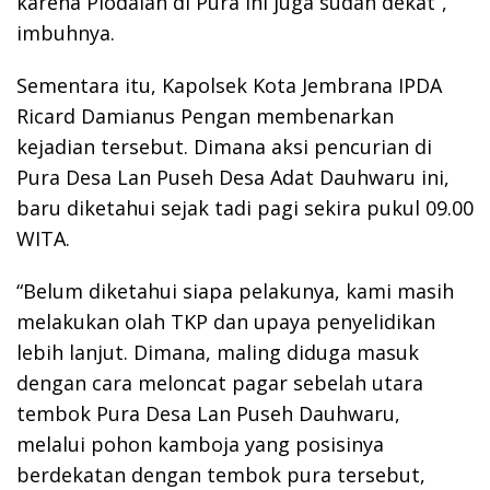
karena Piodalan di Pura ini juga sudah dekat”,
imbuhnya.
Sementara itu, Kapolsek Kota Jembrana IPDA
Ricard Damianus Pengan membenarkan
kejadian tersebut. Dimana aksi pencurian di
Pura Desa Lan Puseh Desa Adat Dauhwaru ini,
baru diketahui sejak tadi pagi sekira pukul 09.00
WITA.
“Belum diketahui siapa pelakunya, kami masih
melakukan olah TKP dan upaya penyelidikan
lebih lanjut. Dimana, maling diduga masuk
dengan cara meloncat pagar sebelah utara
tembok Pura Desa Lan Puseh Dauhwaru,
melalui pohon kamboja yang posisinya
berdekatan dengan tembok pura tersebut,