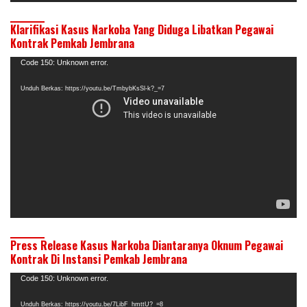
Klarifikasi Kasus Narkoba Yang Diduga Libatkan Pegawai
Kontrak Pemkab Jembrana
Pemutar
Code 150: Unknown error.
Video
Unduh Berkas: https://youtu.be/TmbybKsSl-k?_=7
Press Release Kasus Narkoba Diantaranya Oknum Pegawai
Kontrak Di Instansi Pemkab Jembrana
Pemutar
Code 150: Unknown error.
Video
Unduh Berkas: https://youtu.be/7LibF_hmttU?_=8