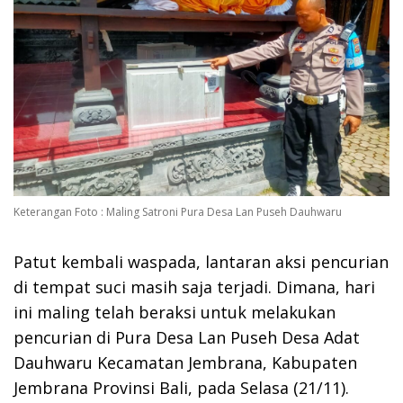
Keterangan Foto : Maling Satroni Pura Desa Lan Puseh Dauhwaru
Patut kembali waspada, lantaran aksi pencurian
di tempat suci masih saja terjadi. Dimana, hari
ini maling telah beraksi untuk melakukan
pencurian di Pura Desa Lan Puseh Desa Adat
Dauhwaru Kecamatan Jembrana, Kabupaten
Jembrana Provinsi Bali, pada Selasa (21/11).