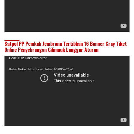
Satpol PP Pemkab Jembrana Tertibkan 16 Banner Gray Tiket
Online Penyebrangan Gilimnuk Langgar Aturan
Pemutar
Code 150: Unknown error.
Video
Unduh Berkas: https://youtu.be/wsnhD9PKau8?_=3