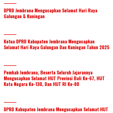
n
o
p
k
p
DPRD Jembrana Mengucapkan Selamat Hari Raya
Galungan & Kuningan
Ketua DPRD Kabupaten Jembrana Mengucapkan
Selamat Hari Raya Galungan Dan Kuningan Tahun 2025
Pemkab Jembrana, Beserta Seluruh Jajarannya
Mengucapkan Selamat HUT Provinsi Bali Ke-67, HUT
Kota Negara Ke-130, Dan HUT RI Ke-80
DPRD Kabupaten Jembrana Mengucapkan Selamat HUT