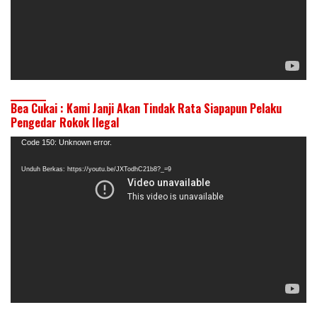
Bea Cukai : Kami Janji Akan Tindak Rata Siapapun Pelaku
Pengedar Rokok Ilegal
Pemutar
Code 150: Unknown error.
Video
Unduh Berkas: https://youtu.be/JXTodhC21b8?_=9