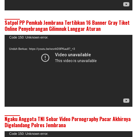
Satpol PP Pemkab Jembrana Tertibkan 16 Banner Gray Tiket
Online Penyebrangan Gilimnuk Langgar Aturan
Pemutar
Code 150: Unknown error.
Video
Unduh Berkas: https://youtu.be/wsnhD9PKau8?_=3
Ngaku Anggota TNI Sebar Video Pornography Pacar Akhirnya
Digelandang Polres Jembrana
Pemutar
Code 150: Unknown error.