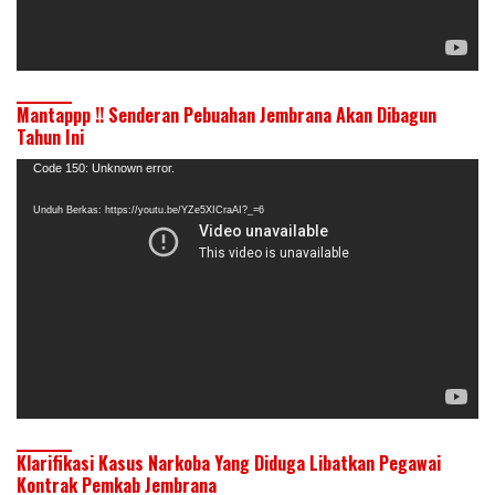
Mantappp !! Senderan Pebuahan Jembrana Akan Dibagun
Tahun Ini
Pemutar
Code 150: Unknown error.
Video
Unduh Berkas: https://youtu.be/YZe5XICraAI?_=6
Klarifikasi Kasus Narkoba Yang Diduga Libatkan Pegawai
Kontrak Pemkab Jembrana