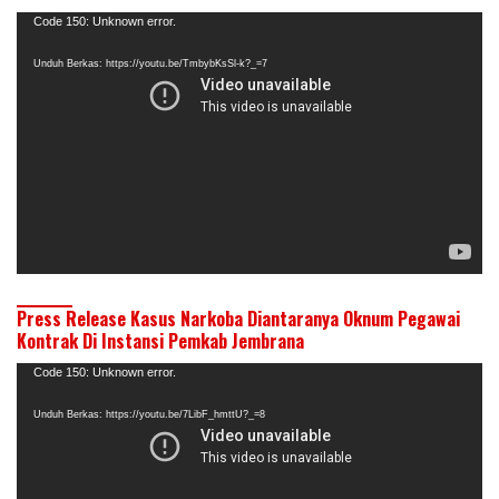
Pemutar
Code 150: Unknown error.
Video
Unduh Berkas: https://youtu.be/TmbybKsSl-k?_=7
Press Release Kasus Narkoba Diantaranya Oknum Pegawai
Kontrak Di Instansi Pemkab Jembrana
Pemutar
Code 150: Unknown error.
Video
Unduh Berkas: https://youtu.be/7LibF_hmttU?_=8