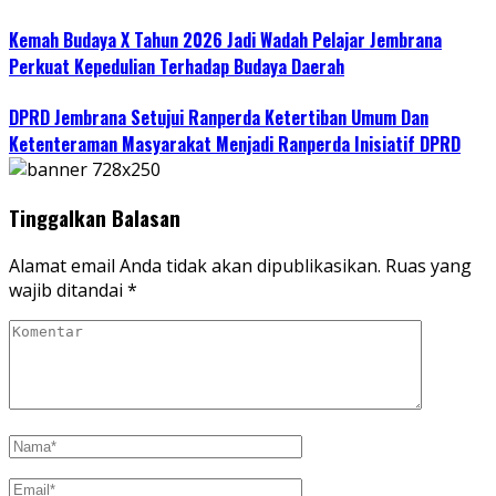
Kemah Budaya X Tahun 2026 Jadi Wadah Pelajar Jembrana
Perkuat Kepedulian Terhadap Budaya Daerah
DPRD Jembrana Setujui Ranperda Ketertiban Umum Dan
Ketenteraman Masyarakat Menjadi Ranperda Inisiatif DPRD
Tinggalkan Balasan
Alamat email Anda tidak akan dipublikasikan.
Ruas yang
wajib ditandai
*