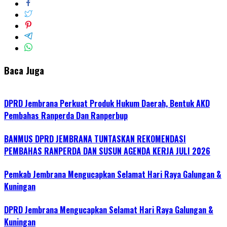
Baca Juga
DPRD Jembrana Perkuat Produk Hukum Daerah, Bentuk AKD
Pembahas Ranperda Dan Ranperbup
BANMUS DPRD JEMBRANA TUNTASKAN REKOMENDASI
PEMBAHAS RANPERDA DAN SUSUN AGENDA KERJA JULI 2026
Pemkab Jembrana Mengucapkan Selamat Hari Raya Galungan &
Kuningan
DPRD Jembrana Mengucapkan Selamat Hari Raya Galungan &
Kuningan