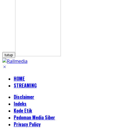
tutup
HOME
STREAMING
Disclaimer
Indeks
Kode Etik
Pedoman Media Siber
Privacy Policy