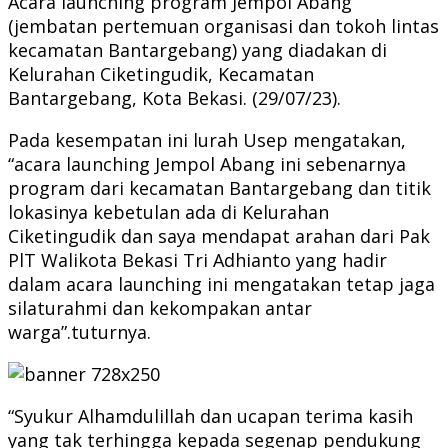
Acara launching program Jempol Abang
(jembatan pertemuan organisasi dan tokoh lintas
kecamatan Bantargebang) yang diadakan di
Kelurahan Ciketingudik, Kecamatan
Bantargebang, Kota Bekasi. (29/07/23).
Pada kesempatan ini lurah Usep mengatakan,
“acara launching Jempol Abang ini sebenarnya
program dari kecamatan Bantargebang dan titik
lokasinya kebetulan ada di Kelurahan
Ciketingudik dan saya mendapat arahan dari Pak
PlT Walikota Bekasi Tri Adhianto yang hadir
dalam acara launching ini mengatakan tetap jaga
silaturahmi dan kekompakan antar
warga”.tuturnya.
“Syukur Alhamdulillah dan ucapan terima kasih
yang tak terhingga kepada segenap pendukung