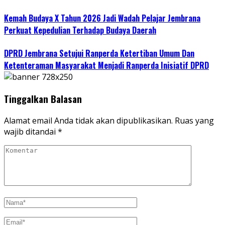
Kemah Budaya X Tahun 2026 Jadi Wadah Pelajar Jembrana
Perkuat Kepedulian Terhadap Budaya Daerah
DPRD Jembrana Setujui Ranperda Ketertiban Umum Dan
Ketenteraman Masyarakat Menjadi Ranperda Inisiatif DPRD
Tinggalkan Balasan
Alamat email Anda tidak akan dipublikasikan.
Ruas yang
wajib ditandai
*