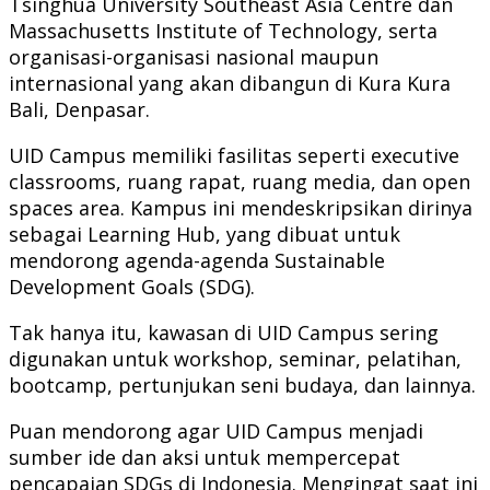
Tsinghua University Southeast Asia Centre dan
Massachusetts Institute of Technology, serta
organisasi-organisasi nasional maupun
internasional yang akan dibangun di Kura Kura
Bali, Denpasar.
UID Campus memiliki fasilitas seperti executive
classrooms, ruang rapat, ruang media, dan open
spaces area. Kampus ini mendeskripsikan dirinya
sebagai Learning Hub, yang dibuat untuk
mendorong agenda-agenda Sustainable
Development Goals (SDG).
Tak hanya itu, kawasan di UID Campus sering
digunakan untuk workshop, seminar, pelatihan,
bootcamp, pertunjukan seni budaya, dan lainnya.
Puan mendorong agar UID Campus menjadi
sumber ide dan aksi untuk mempercepat
pencapaian SDGs di Indonesia. Mengingat saat ini