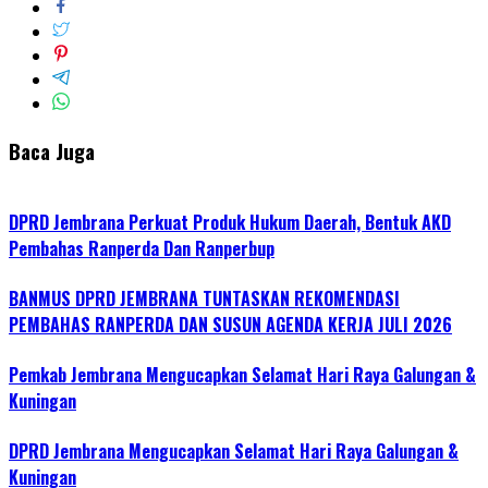
Baca Juga
DPRD Jembrana Perkuat Produk Hukum Daerah, Bentuk AKD
Pembahas Ranperda Dan Ranperbup
BANMUS DPRD JEMBRANA TUNTASKAN REKOMENDASI
PEMBAHAS RANPERDA DAN SUSUN AGENDA KERJA JULI 2026
Pemkab Jembrana Mengucapkan Selamat Hari Raya Galungan &
Kuningan
DPRD Jembrana Mengucapkan Selamat Hari Raya Galungan &
Kuningan