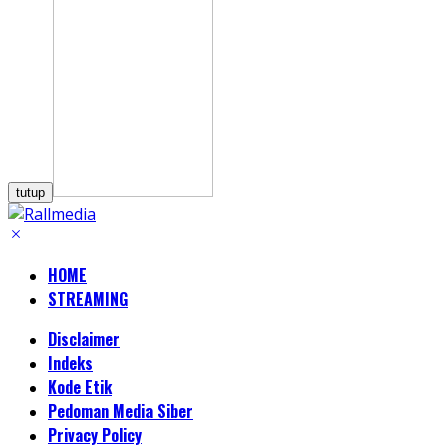
tutup
HOME
STREAMING
Disclaimer
Indeks
Kode Etik
Pedoman Media Siber
Privacy Policy