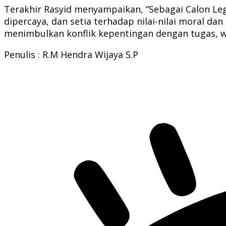
Terakhir Rasyid menyampaikan, “Sebagai Calon Le
dipercaya, dan setia terhadap nilai-nilai moral d
menimbulkan konflik kepentingan dengan tugas, 
Penulis : R.M Hendra Wijaya S.P