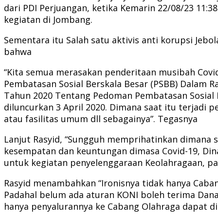
dari PDI Perjuangan, ketika Kemarin 22/08/23 11:
kegiatan di Jombang.
Sementara itu Salah satu aktivis anti korupsi Je
bahwa
“Kita semua merasakan penderitaan musibah Covid
Pembatasan Sosial Berskala Besar (PSBB) Dalam 
Tahun 2020 Tentang Pedoman Pembatasan Sosial B
diluncurkan 3 April 2020. Dimana saat itu terjad
atau fasilitas umum dll sebagainya”. Tegasnya
Lanjut Rasyid, “Sungguh memprihatinkan dimana s
kesempatan dan keuntungan dimasa Covid-19, Din
untuk kegiatan penyelenggaraan Keolahragaan, pad
Rasyid menambahkan “Ironisnya tidak hanya Cabang
Padahal belum ada aturan KONI boleh terima Dana H
hanya penyalurannya ke Cabang Olahraga dapat di