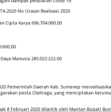
ngani dampak penularan Covid-19.
TA.2020 No Uraian Realisasi 2020
 Cipta Karya 696.704.000,00
.600,00
aya Manusia 285.022.222,00
020 Pemerintah Daerah Kab. Sumenep merealisasika
ggarakan pesta Olahraga, yang menciptakan kerum
.
k 8 Februari 2020 dilantik oleh Mantan Bupati Busy