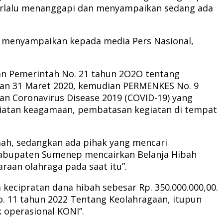
k terlalu menanggapi dan menyampaikan sedang ada
ra, menyampaikan kepada media Pers Nasional,
ran Pemerintah No. 21 tahun 2O2O tentang
kan 31 Maret 2020, kemudian PERMENKES No. 9
 Coronavirus Disease 2019 (COVID-19) yang
kegiatan keagamaan, pembatasan kegiatan di tempat
ah, sedangkan ada pihak yang mencari
Kabupaten Sumenep mencairkan Belanja Hibah
aan olahraga pada saat itu”.
ecipratan dana hibah sebesar Rp. 350.000.000,00.
No. 11 tahun 2022 Tentang Keolahragaan, itupun
 operasional KONI”.