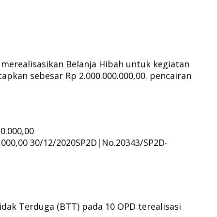
erealisasikan Belanja Hibah untuk kegiatan
tapkan sebesar Rp 2.000.000.000,00. pencairan
0.000,00
.000,00 30/12/2020SP2D|No.20343/SP2D-
dak Terduga (BTT) pada 10 OPD terealisasi