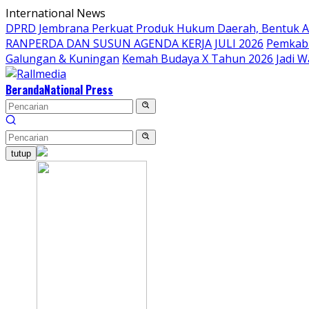
Langsung
International News
ke
DPRD Jembrana Perkuat Produk Hukum Daerah, Bentuk 
konten
RANPERDA DAN SUSUN AGENDA KERJA JULI 2026
Pemkab 
Galungan & Kuningan
Kemah Budaya X Tahun 2026 Jadi W
Beranda
National Press
tutup