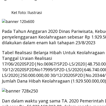
Ket foto: Ilustrasi
Pada Tahun Anggaran 2020 Dinas Pariwisata, Keb
penyelenggaraan Keolahragaan sebesar Rp 1.929.500
dilakukan dalam enam kali tahapan 23/8/2023
Tabel Realisasi Belanja Hibah Untuk Keolahragaan
Tanggal Uraian Realisasi
17/06/2020SP2D|No.06967/SP2D-LS/2020|48.750.00
10/12/2020SP2DNo17999/SP2D-LS/2020|646.740.00
LS/2020|250.000.000,00 30/12/2020SP2D|No.20344/
Jumlah Dana Hibah Keolahragaan (1.929.500.000,00)
Dan dalam waktu yang sama TA. 2020 Pemerintah D