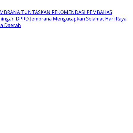
EMBRANA TUNTASKAN REKOMENDASI PEMBAHAS
ningan
DPRD Jembrana Mengucapkan Selamat Hari Raya
ya Daerah