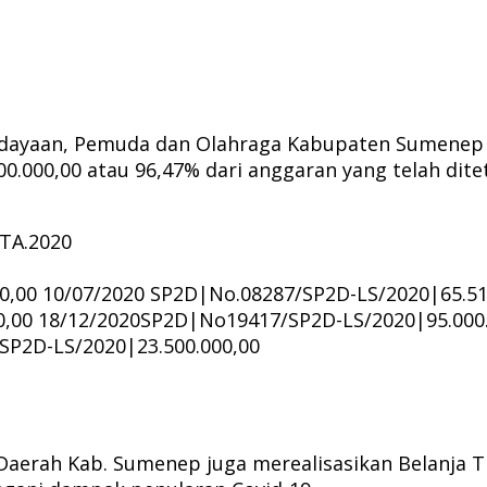
udayaan, Pemuda dan Olahraga Kabupaten Sumenep m
.000,00 atau 96,47% dari anggaran yang telah dite
 TA.2020
0,00 10/07/2020 SP2D|No.08287/SP2D-LS/2020|65.51
0,00 18/12/2020SP2D|No19417/SP2D-LS/2020|95.000
SP2D-LS/2020|23.500.000,00
aerah Kab. Sumenep juga merealisasikan Belanja Ti