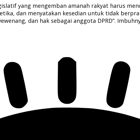
gislatif yang mengemban amanah rakyat harus menc
an etika, dan menyatakan kesedian untuk tidak berpr
wewenang, dan hak sebagai anggota DPRD”. Imbuhn