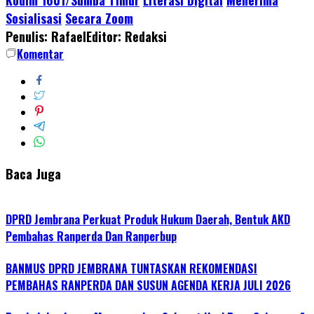
Share
Sosialisasi
Secara Zoom
Penulis: Rafael
Editor: Redaksi
Komentar
Baca Juga
DPRD Jembrana Perkuat Produk Hukum Daerah, Bentuk AKD
Pembahas Ranperda Dan Ranperbup
BANMUS DPRD JEMBRANA TUNTASKAN REKOMENDASI
PEMBAHAS RANPERDA DAN SUSUN AGENDA KERJA JULI 2026