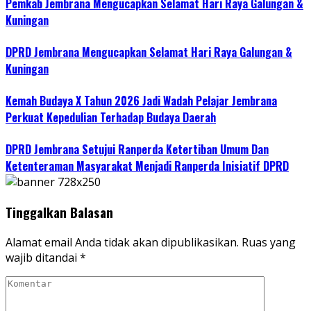
Pemkab Jembrana Mengucapkan Selamat Hari Raya Galungan &
Kuningan
DPRD Jembrana Mengucapkan Selamat Hari Raya Galungan &
Kuningan
Kemah Budaya X Tahun 2026 Jadi Wadah Pelajar Jembrana
Perkuat Kepedulian Terhadap Budaya Daerah
DPRD Jembrana Setujui Ranperda Ketertiban Umum Dan
Ketenteraman Masyarakat Menjadi Ranperda Inisiatif DPRD
Tinggalkan Balasan
Alamat email Anda tidak akan dipublikasikan.
Ruas yang
wajib ditandai
*