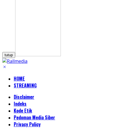
tutup
HOME
STREAMING
Disclaimer
Indeks
Kode Etik
Pedoman Media Siber
Privacy Policy