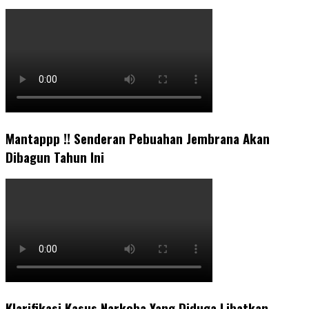
Mantappp !! Senderan Pebuahan Jembrana Akan
Dibagun Tahun Ini
Klarifikasi Kasus Narkoba Yang Diduga Libatkan