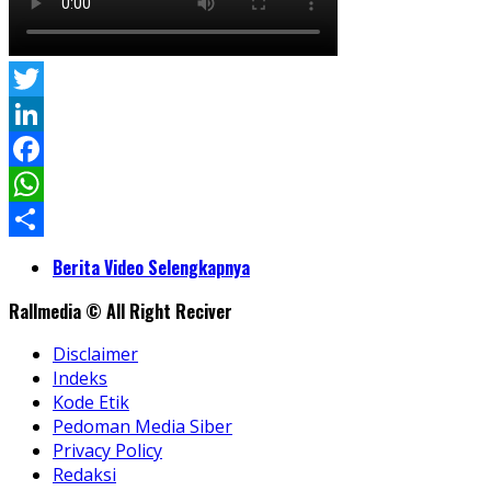
Twitter
LinkedIn
Facebook
WhatsApp
Share
Berita Video Selengkapnya
Rallmedia © All Right Reciver
Disclaimer
Indeks
Kode Etik
Pedoman Media Siber
Privacy Policy
Redaksi