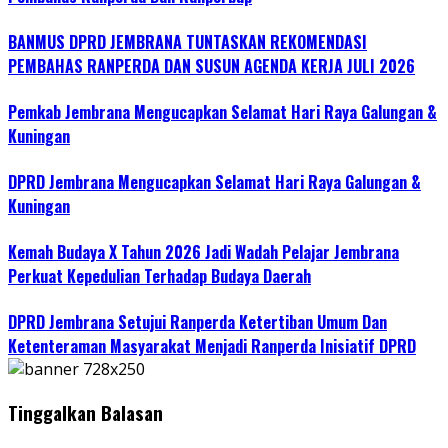
BANMUS DPRD JEMBRANA TUNTASKAN REKOMENDASI
PEMBAHAS RANPERDA DAN SUSUN AGENDA KERJA JULI 2026
Pemkab Jembrana Mengucapkan Selamat Hari Raya Galungan &
Kuningan
DPRD Jembrana Mengucapkan Selamat Hari Raya Galungan &
Kuningan
Kemah Budaya X Tahun 2026 Jadi Wadah Pelajar Jembrana
Perkuat Kepedulian Terhadap Budaya Daerah
DPRD Jembrana Setujui Ranperda Ketertiban Umum Dan
Ketenteraman Masyarakat Menjadi Ranperda Inisiatif DPRD
Tinggalkan Balasan