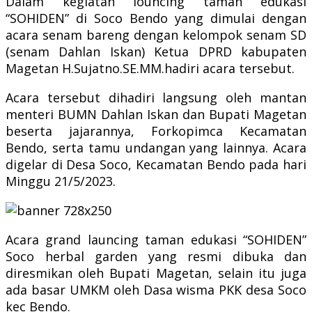
Dalam kegiatan louncing taman edukasi
“SOHIDEN” di Soco Bendo yang dimulai dengan
acara senam bareng dengan kelompok senam SD
(senam Dahlan Iskan) Ketua DPRD kabupaten
Magetan H.Sujatno.SE.MM.hadiri acara tersebut.
Acara tersebut dihadiri langsung oleh mantan
menteri BUMN Dahlan Iskan dan Bupati Magetan
beserta jajarannya, Forkopimca Kecamatan
Bendo, serta tamu undangan yang lainnya. Acara
digelar di Desa Soco, Kecamatan Bendo pada hari
Minggu 21/5/2023.
Acara grand launcing taman edukasi “SOHIDEN”
Soco herbal garden yang resmi dibuka dan
diresmikan oleh Bupati Magetan, selain itu juga
ada basar UMKM oleh Dasa wisma PKK desa Soco
kec Bendo.