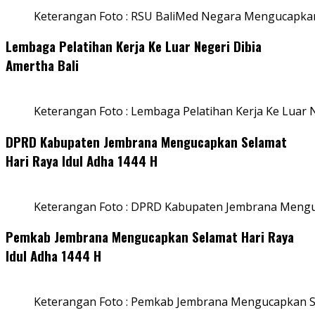
Keterangan Foto : RSU BaliMed Negara Mengucapkan
Lembaga Pelatihan Kerja Ke Luar Negeri Dibia
Amertha Bali
Keterangan Foto : Lembaga Pelatihan Kerja Ke Luar N
DPRD Kabupaten Jembrana Mengucapkan Selamat
Hari Raya Idul Adha 1444 H
Keterangan Foto : DPRD Kabupaten Jembrana Menguc
Pemkab Jembrana Mengucapkan Selamat Hari Raya
Idul Adha 1444 H
Keterangan Foto : Pemkab Jembrana Mengucapkan Se