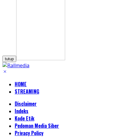
tutup
HOME
STREAMING
Disclaimer
Indeks
Kode Etik
Pedoman Media Siber
Privacy Policy