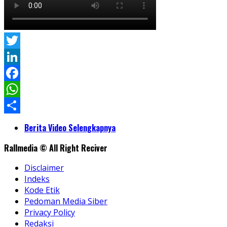
Twitter
LinkedIn
Facebook
WhatsApp
Share
Berita Video Selengkapnya
Rallmedia © All Right Reciver
Disclaimer
Indeks
Kode Etik
Pedoman Media Siber
Privacy Policy
Redaksi