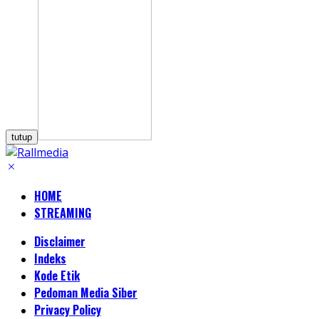
tutup
HOME
STREAMING
Disclaimer
Indeks
Kode Etik
Pedoman Media Siber
Privacy Policy