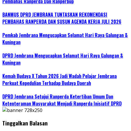
Pembahas Ranperda Dan Ranperbup
BANMUS DPRD JEMBRANA TUNTASKAN REKOMENDASI
PEMBAHAS RANPERDA DAN SUSUN AGENDA KERJA JULI 2026
Pemkab Jembrana Mengucapkan Selamat Hari Raya Galungan &
Kuningan
DPRD Jembrana Mengucapkan Selamat Hari Raya Galungan &
Kuningan
Kemah Budaya X Tahun 2026 Jadi Wadah Pelajar Jembrana
Perkuat Kepedulian Terhadap Budaya Daerah
DPRD Jembrana Setujui Ranperda Ketertiban Umum Dan
Ketenteraman Masyarakat Menjadi Ranperda Inisiatif DPRD
Tinggalkan Balasan