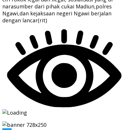
narasumber dari pihak cukai Madiun,polres
Ngawi,dan kejaksaan negeri Ngawi berjalan
dengan lancar(rit)