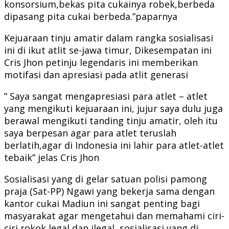
konsorsium,bekas pita cukainya robek,berbeda
dipasang pita cukai berbeda.”paparnya
Kejuaraan tinju amatir dalam rangka sosialisasi
ini di ikut atlit se-jawa timur, Dikesempatan ini
Cris Jhon petinju legendaris ini memberikan
motifasi dan apresiasi pada atlit generasi
” Saya sangat mengapresiasi para atlet – atlet
yang mengikuti kejuaraan ini, jujur saya dulu juga
berawal mengikuti tanding tinju amatir, oleh itu
saya berpesan agar para atlet teruslah
berlatih,agar di Indonesia ini lahir para atlet-atlet
tebaik” jelas Cris Jhon
Sosialisasi yang di gelar satuan polisi pamong
praja (Sat-PP) Ngawi yang bekerja sama dengan
kantor cukai Madiun ini sangat penting bagi
masyarakat agar mengetahui dan memahami ciri-
ciri rokok legal dan ilegal, sosialisasi yang di