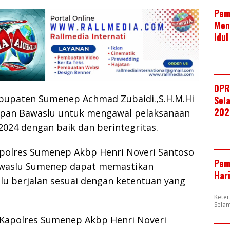
Pem
Men
Idul
DPR
bupaten Sumenep Achmad Zubaidi.,S.H.M.Hi
Sela
202
pan Bawaslu untuk mengawal pelaksanaan
024 dengan baik dan berintegritas.
apolres Sumenep Akbp Henri Noveri Santoso
Pem
awaslu Sumenep dapat memastikan
Har
lu berjalan sesuai dengan ketentuan yang
Kete
Selam
, Kapolres Sumenep Akbp Henri Noveri