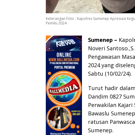
Keterangan Foto : Kapolres Sumenep Apresiasi Keg
Pemilu 2024
Sumenep –
Kapolr
Noveri Santoso.,S.
Pengawasan Masa 
2024 yang disele
Sabtu (10/02/24).
Turut hadir dala
Dandim 0827 Sum
Perwakilan Kajar
Bawaslu Sumenep
ratusan Panwasca
Sumenep.