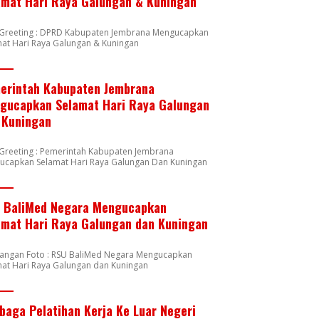
amat Hari Raya Galungan & Kuningan
n Greeting : DPRD Kabupaten Jembrana Mengucapkan
at Hari Raya Galungan & Kuningan
erintah Kabupaten Jembrana
gucapkan Selamat Hari Raya Galungan
 Kuningan
 Greeting : Pemerintah Kabupaten Jembrana
ucapkan Selamat Hari Raya Galungan Dan Kuningan
 BaliMed Negara Mengucapkan
amat Hari Raya Galungan dan Kuningan
rangan Foto : RSU BaliMed Negara Mengucapkan
at Hari Raya Galungan dan Kuningan
baga Pelatihan Kerja Ke Luar Negeri