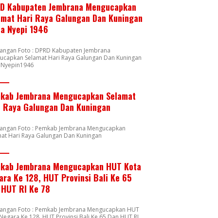
D Kabupaten Jembrana Mengucapkan
amat Hari Raya Galungan Dan Kuningan
ta Nyepi 1946
rangan Foto : DPRD Kabupaten Jembrana
ucapkan Selamat Hari Raya Galungan Dan Kuningan
a Nyepin1946
kab Jembrana Mengucapkan Selamat
i Raya Galungan Dan Kuningan
rangan Foto : Pemkab Jembrana Mengucapkan
mat Hari Raya Galungan Dan Kuningan
kab Jembrana Mengucapkan HUT Kota
ara Ke 128, HUT Provinsi Bali Ke 65
 HUT RI Ke 78
rangan Foto : Pemkab Jembrana Mengucapkan HUT
Negara Ke 128, HUT Provinsi Bali Ke 65 Dan HUT RI