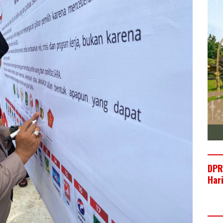
DPR
Har