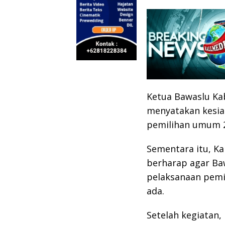
Ketua Bawaslu Ka
menyatakan kesia
pemilihan umum 2
Sementara itu, K
berharap agar B
pelaksanaan pemi
ada.
Setelah kegiatan