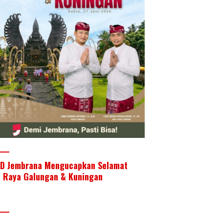
D Jembrana Mengucapkan Selamat
i Raya Galungan & Kuningan