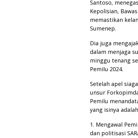
Santoso, menegas
Kepolisian, Bawas
memastikan kelan
Sumenep.
Dia juga mengajak
dalam menjaga su
minggu tenang se
Pemilu 2024.
Setelah apel sia
unsur Forkopimda
Pemilu menandata
yang isinya adalah
1. Mengawal Pemi
dan politisasi S