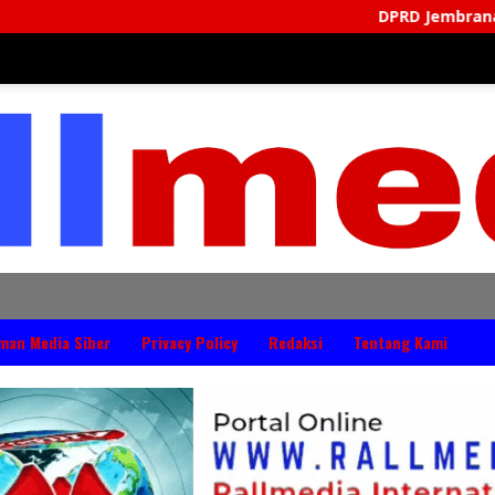
DPRD Jembrana Perkuat Produk Huku
man Media Siber
Privacy Policy
Redaksi
Tentang Kami