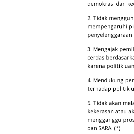
demokrasi dan ked
2. Tidak mengguna
mempengaruhi pil
penyelenggaraan
3. Mengajak pemi
cerdas berdasarka
karena politik ua
4. Mendukung pe
terhadap politik 
5. Tidak akan mel
kekerasan atau a
mengganggu prose
dan SARA. (*)