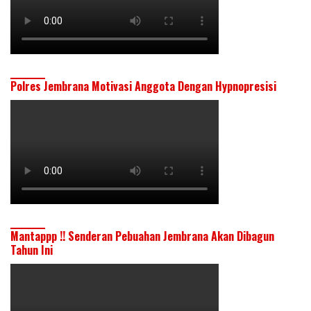
Polres Jembrana Motivasi Anggota Dengan Hypnopresisi
Mantappp !! Senderan Pebuahan Jembrana Akan Dibagun
Tahun Ini