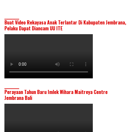
Buat Video Rekayasa Anak Terlantar Di Kabupaten Jembrana,
Pelaku Dapat Diancam UU ITE
Perayaan Tahun Baru Imlek Wihara Maitreya Centre
Jembrana Bali