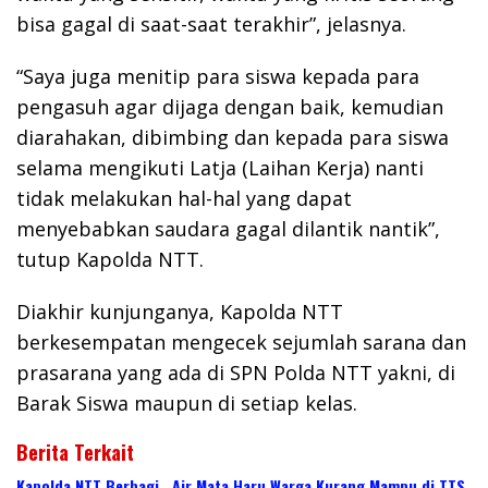
bisa gagal di saat-saat terakhir”, jelasnya.
“Saya juga menitip para siswa kepada para
pengasuh agar dijaga dengan baik, kemudian
diarahakan, dibimbing dan kepada para siswa
selama mengikuti Latja (Laihan Kerja) nanti
tidak melakukan hal-hal yang dapat
menyebabkan saudara gagal dilantik nantik”,
tutup Kapolda NTT.
Diakhir kunjunganya, Kapolda NTT
berkesempatan mengecek sejumlah sarana dan
prasarana yang ada di SPN Polda NTT yakni, di
Barak Siswa maupun di setiap kelas.
Berita Terkait
Kapolda NTT Berbagi , Air Mata Haru Warga Kurang Mampu di TTS