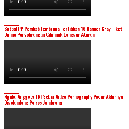
Satpol PP Pemkab Jembrana Tertibkan 16 Banner Gray Tiket
Online Penyebrangan Gilimnuk Langgar Aturan
Ngaku Anggota TNI Sebar Video Pornography Pacar Akhirnya
Digelandang Polres Jembrana