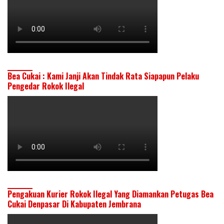
Bea Cukai : Kami Janji Akan Tindak Rata Siapapun Pelaku
Pengedar Rokok Ilegal
Pengakuan Kurier Rokok Ilegal Yang Diamankan Petugas Bea
Cukai Denpasar Di Kabupaten Jembrana