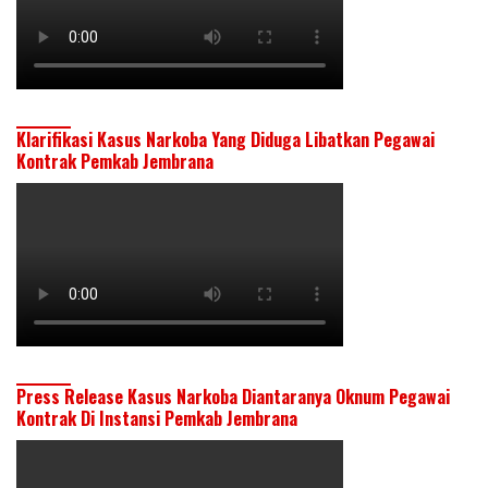
Klarifikasi Kasus Narkoba Yang Diduga Libatkan Pegawai
Kontrak Pemkab Jembrana
Press Release Kasus Narkoba Diantaranya Oknum Pegawai
Kontrak Di Instansi Pemkab Jembrana