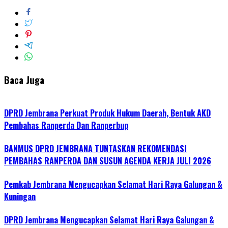
Baca Juga
DPRD Jembrana Perkuat Produk Hukum Daerah, Bentuk AKD
Pembahas Ranperda Dan Ranperbup
BANMUS DPRD JEMBRANA TUNTASKAN REKOMENDASI
PEMBAHAS RANPERDA DAN SUSUN AGENDA KERJA JULI 2026
Pemkab Jembrana Mengucapkan Selamat Hari Raya Galungan &
Kuningan
DPRD Jembrana Mengucapkan Selamat Hari Raya Galungan &