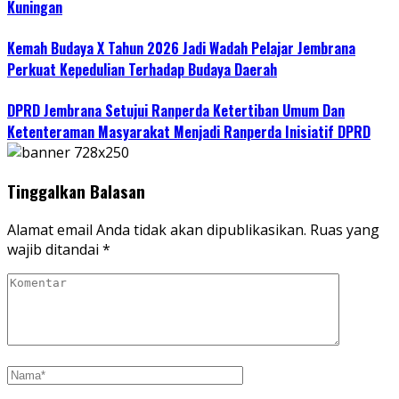
Kuningan
Kemah Budaya X Tahun 2026 Jadi Wadah Pelajar Jembrana
Perkuat Kepedulian Terhadap Budaya Daerah
DPRD Jembrana Setujui Ranperda Ketertiban Umum Dan
Ketenteraman Masyarakat Menjadi Ranperda Inisiatif DPRD
Tinggalkan Balasan
Alamat email Anda tidak akan dipublikasikan.
Ruas yang
wajib ditandai
*