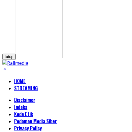
tutup
HOME
STREAMING
Disclaimer
Indeks
Kode Etik
Pedoman Media Siber
Privacy Policy