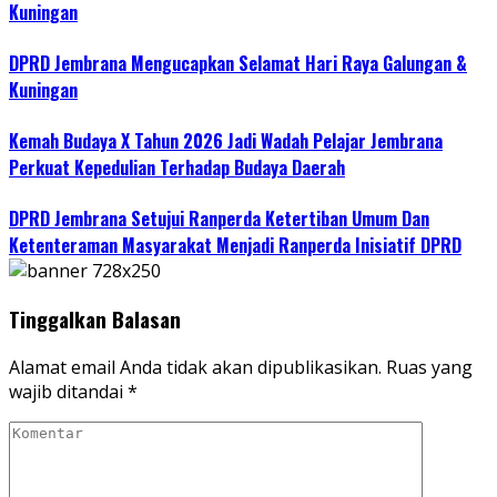
Kuningan
DPRD Jembrana Mengucapkan Selamat Hari Raya Galungan &
Kuningan
Kemah Budaya X Tahun 2026 Jadi Wadah Pelajar Jembrana
Perkuat Kepedulian Terhadap Budaya Daerah
DPRD Jembrana Setujui Ranperda Ketertiban Umum Dan
Ketenteraman Masyarakat Menjadi Ranperda Inisiatif DPRD
Tinggalkan Balasan
Alamat email Anda tidak akan dipublikasikan.
Ruas yang
wajib ditandai
*