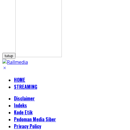
tutup
HOME
STREAMING
Disclaimer
Indeks
Kode Etik
Pedoman Media Siber
Privacy Policy