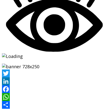
Twitter
LinkedIn
Facebook
WhatsApp