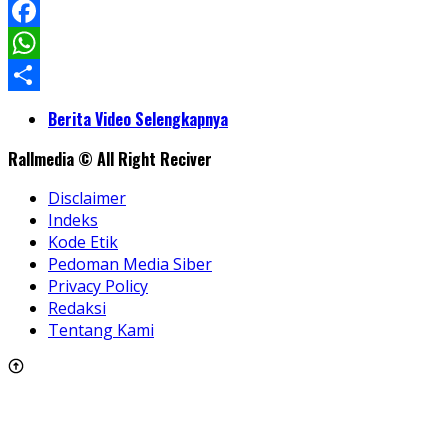
LinkedIn
Facebook
WhatsApp
Share
Berita Video Selengkapnya
Rallmedia © All Right Reciver
Disclaimer
Indeks
Kode Etik
Pedoman Media Siber
Privacy Policy
Redaksi
Tentang Kami