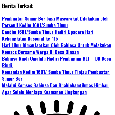
Berita Terkait
Pembuatan Sumur Bor bagi Masyarakat Dilakukan oleh
Personil Kodim 1601/Sumba Timur
Dandim 1601/Sumba Timur Hadiri Upacara Hari
Kebangkitan Nasional ke-115
Hari Libur Dimanfaatkan Oleh Babinsa Untuk Melakukan
Komsos Bersama Warga Di Desa Binaan
Babinsa Rindi Umalulu Hadiri Pembagian BLT – DD Desa
Rindi
Komandan Kodim 1601/ Sumba Timur Tinjau Pembuatan
Sumur Bor
Melalui Komsos Babinsa Dan Bhabinkamtibmas Himbau
Agar Selalu Menjaga Keamanan Lingkungan