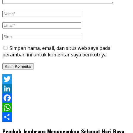
Simpan nama, email, dan situs web saya pada
peramban ini untuk komentar saya berikutnya.
Twitter
LinkedIn
Facebook
WhatsApp
Share
Pemkab Jembrana Mengucapkan Selamat Hari Raya