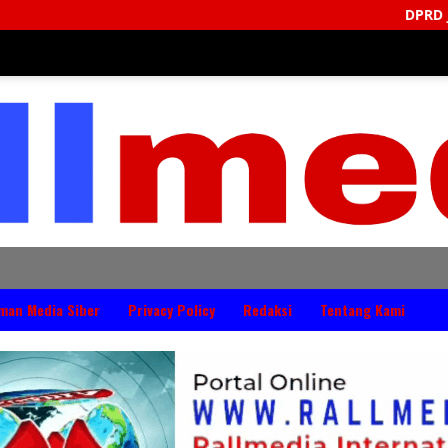
DPRD Jembrana Perkuat Produk
man Media Siber
Privacy Policy
Redaksi
Tentang Kami