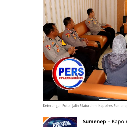
Keterangan Foto : Jalin Silaturahmi Kapolres Sume
Sumenep –
Kapolr