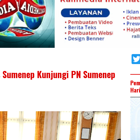
es Sumenep Kunjungi PN Sumenep
Pem
Har