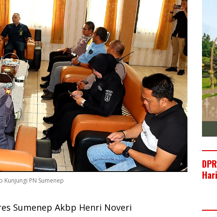
DPR
Har
nep Kunjungi PN Sumenep
es Sumenep Akbp Henri Noveri