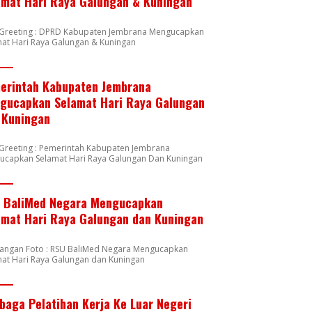
amat Hari Raya Galungan & Kuningan
n Greeting : DPRD Kabupaten Jembrana Mengucapkan
at Hari Raya Galungan & Kuningan
erintah Kabupaten Jembrana
gucapkan Selamat Hari Raya Galungan
 Kuningan
 Greeting : Pemerintah Kabupaten Jembrana
ucapkan Selamat Hari Raya Galungan Dan Kuningan
 BaliMed Negara Mengucapkan
amat Hari Raya Galungan dan Kuningan
rangan Foto : RSU BaliMed Negara Mengucapkan
at Hari Raya Galungan dan Kuningan
baga Pelatihan Kerja Ke Luar Negeri