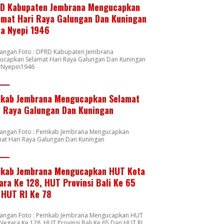
D Kabupaten Jembrana Mengucapkan
amat Hari Raya Galungan Dan Kuningan
ta Nyepi 1946
rangan Foto : DPRD Kabupaten Jembrana
ucapkan Selamat Hari Raya Galungan Dan Kuningan
a Nyepin1946
kab Jembrana Mengucapkan Selamat
i Raya Galungan Dan Kuningan
rangan Foto : Pemkab Jembrana Mengucapkan
mat Hari Raya Galungan Dan Kuningan
kab Jembrana Mengucapkan HUT Kota
ara Ke 128, HUT Provinsi Bali Ke 65
 HUT RI Ke 78
rangan Foto : Pemkab Jembrana Mengucapkan HUT
Negara Ke 128, HUT Provinsi Bali Ke 65 Dan HUT RI