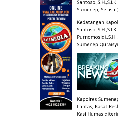
Santoso.,S.H.,S.I
Sumenep, Selasa (
Kedatangan Kapol
Santoso.,S.H.,S.I
Purnomosidi.,S.H.
Sumenep Quraisyiy
Kapolres Sumenep
Lantas, Kasat Re
Kasi Humas diter