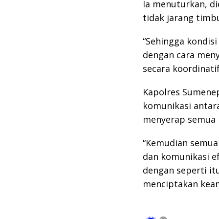
Ia menuturkan, d
tidak jarang timb
“Sehingga kondisi
dengan cara men
secara koordinati
Kapolres Sumenep
komunikasi antar
menyerap semua 
“Kemudian semua
dan komunikasi ef
dengan seperti it
menciptakan keam