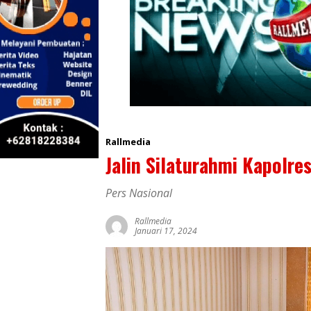
Rallmedia
Jalin Silaturahmi Kapolr
Pers Nasional
Rallmedia
Januari 17, 2024