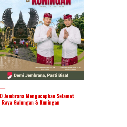
D Jembrana Mengucapkan Selamat
i Raya Galungan & Kuningan