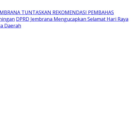
EMBRANA TUNTASKAN REKOMENDASI PEMBAHAS
ningan
DPRD Jembrana Mengucapkan Selamat Hari Raya
ya Daerah