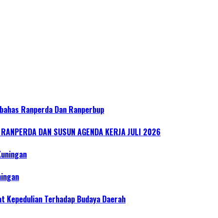
bahas Ranperda Dan Ranperbup
ANPERDA DAN SUSUN AGENDA KERJA JULI 2026
Kuningan
ningan
at Kepedulian Terhadap Budaya Daerah