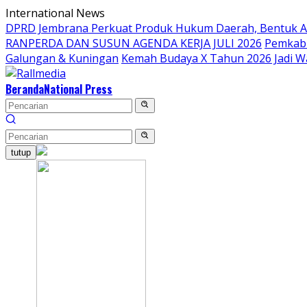
Langsung
International News
ke
DPRD Jembrana Perkuat Produk Hukum Daerah, Bentuk 
konten
RANPERDA DAN SUSUN AGENDA KERJA JULI 2026
Pemkab 
Galungan & Kuningan
Kemah Budaya X Tahun 2026 Jadi W
Beranda
National Press
tutup