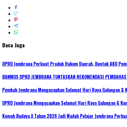
Baca Juga
DPRD Jembrana Perkuat Produk Hukum Daerah, Bentuk AKD Pem
BANMUS DPRD JEMBRANA TUNTASKAN REKOMENDASI PEMBAHAS R
Pemkab Jembrana Mengucapkan Selamat Hari Raya Galungan & 
DPRD Jembrana Mengucapkan Selamat Hari Raya Galungan & Ku
Kemah Budaya X Tahun 2026 Jadi Wadah Pelajar Jembrana Perku