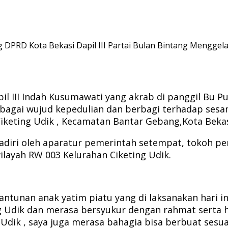
g DPRD Kota Bekasi Dapil III Partai Bulan Bintang Mengge
apil III Indah Kusumawati yang akrab di panggil Bu 
bagai wujud kepedulian dan berbagi terhadap sesa
iketing Udik , Kecamatan Bantar Gebang,Kota Bekasi
ihadiri oleh aparatur pemerintah setempat, tokoh 
layah RW 003 Kelurahan Ciketing Udik.
tunan anak yatim piatu yang di laksanakan hari in
ing Udik dan merasa bersyukur dengan rahmat serta
Udik , saya juga merasa bahagia bisa berbuat sesu