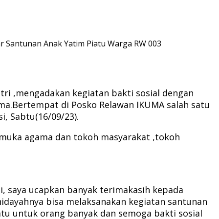
lar Santunan Anak Yatim Piatu Warga RW 003
Putri ,mengadakan kegiatan bakti sosial dengan
ma.Bertempat di Posko Relawan IKUMA salah satu
, Sabtu(16/09/23).
pemuka agama dan tokoh masyarakat ,tokoh
i, saya ucapkan banyak terimakasih kepada
 hidayahnya bisa melaksanakan kegiatan santunan
atu untuk orang banyak dan semoga bakti sosial