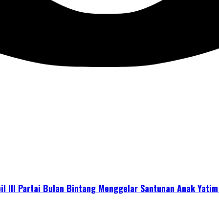
l III Partai Bulan Bintang Menggelar Santunan Anak Yati