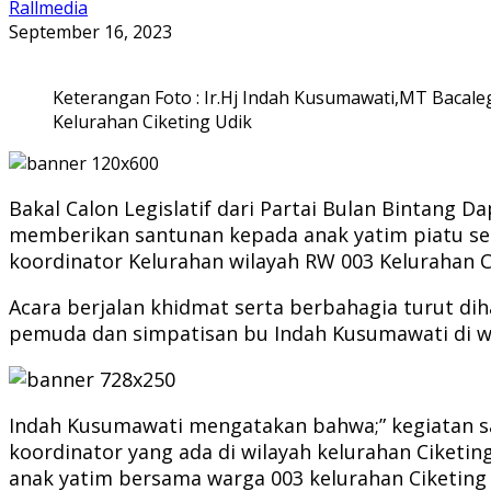
Rallmedia
September 16, 2023
Keterangan Foto : Ir.Hj Indah Kusumawati,MT Bacale
Kelurahan Ciketing Udik
Bakal Calon Legislatif dari Partai Bulan Bintang D
memberikan santunan kepada anak yatim piatu se
koordinator Kelurahan wilayah RW 003 Kelurahan C
Acara berjalan khidmat serta berbahagia turut d
pemuda dan simpatisan bu Indah Kusumawati di wi
Indah Kusumawati mengatakan bahwa;” kegiatan san
koordinator yang ada di wilayah kelurahan Ciket
anak yatim bersama warga 003 kelurahan Ciketing 