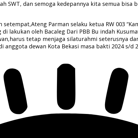
llah SWT, dan semoga kedepannya kita semua bisa b
 setempat,Ateng Parman selaku ketua RW 003 “Kam
di lakukan oleh Bacaleg Dari PBB Bu indah Kusumawt
 Dewan,harus tetap menjaga silaturahmi seterusnya
di anggota dewan Kota Bekasi masa bakti 2024 s/d 2