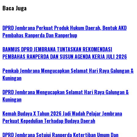
Baca Juga
DPRD Jembrana Perkuat Produk Hukum Daerah, Bentuk AKD
Pembahas Ranperda Dan Ranperbup
BANMUS DPRD JEMBRANA TUNTASKAN REKOMENDASI
PEMBAHAS RANPERDA DAN SUSUN AGENDA KERJA JULI 2026
Pemkab Jembrana Mengucapkan Selamat Hari Raya Galungan &
Kuningan
DPRD Jembrana Mengucapkan Selamat Hari Raya Galungan &
Kuningan
Kemah Budaya X Tahun 2026 Jadi Wadah Pelajar Jembrana
Perkuat Kepedulian Terhadap Budaya Daerah
DPRD Jembrana Setujui Ranperda Ketertiban Umum Dan