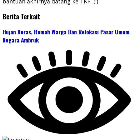
bantuan akhirnya datang ke TKP. (!)
Berita Terkait
Hujan Deras, Rumah Warga Dan Relokasi Pasar Umum
Negara Ambruk