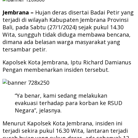
Jembrana –
Hujan deras disertai Badai Petir yang
terjadi di wilayah Kabupaten Jembrana Provinsi
Bali, pada Sabtu (27/1/2024) sejak pukul 14.30
Wita, sungguh tidak diduga membawa bencana,
dimana ada belasan warga masyarakat yang
tersambar petir.
Kapolsek Kota Jembrana, Iptu Richard Damianus
Pengan membenarkan insiden tersebut.
“Ya benar, kami sedang melakukan
evakuasi terhadap para korban ke RSUD
Negara”, jelasnya.
Menurut Kapolsek Kota Jembrana, insiden ini
terjadi sekira pukul 16.30 Wita, lantaran terjadi
curah hujan yang cukup deras, ada sebanyak 12