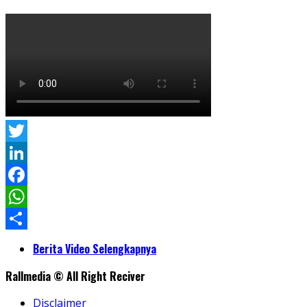
Twitter
LinkedIn
Facebook
WhatsApp
Share
Berita Video Selengkapnya
Rallmedia © All Right Reciver
Disclaimer