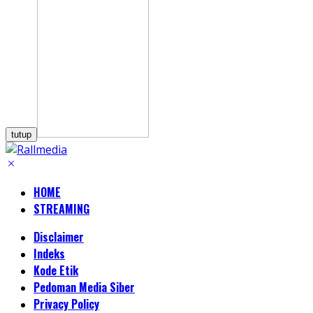
tutup
HOME
STREAMING
Disclaimer
Indeks
Kode Etik
Pedoman Media Siber
Privacy Policy