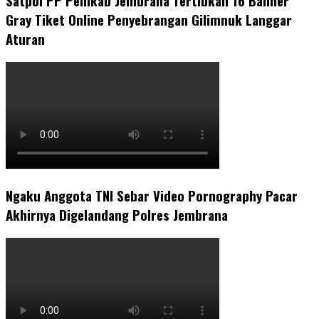
Satpol PP Pemkab Jembrana Tertibkan 16 Banner
Gray Tiket Online Penyebrangan Gilimnuk Langgar
Aturan
Ngaku Anggota TNI Sebar Video Pornography Pacar
Akhirnya Digelandang Polres Jembrana