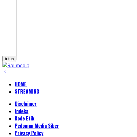
tutup
HOME
STREAMING
Disclaimer
Indeks
Kode Etik
Pedoman Media Siber
Privacy Policy