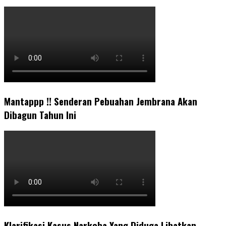
Mantappp !! Senderan Pebuahan Jembrana Akan
Dibagun Tahun Ini
Klarifikasi Kasus Narkoba Yang Diduga Libatkan