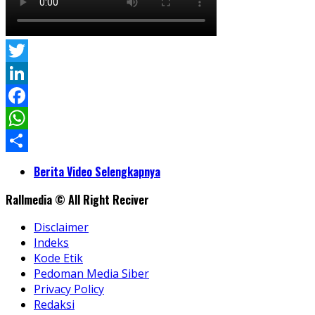
Twitter
LinkedIn
Facebook
WhatsApp
Share
Berita Video Selengkapnya
Rallmedia © All Right Reciver
Disclaimer
Indeks
Kode Etik
Pedoman Media Siber
Privacy Policy
Redaksi