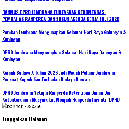
BANMUS DPRD JEMBRANA TUNTASKAN REKOMENDASI
PEMBAHAS RANPERDA DAN SUSUN AGENDA KERJA JULI 2026
Pemkab Jembrana Mengucapkan Selamat Hari Raya Galungan &
Kuningan
DPRD Jembrana Mengucapkan Selamat Hari Raya Galungan &
Kuningan
Kemah Budaya X Tahun 2026 Jadi Wadah Pelajar Jembrana
Perkuat Kepedulian Terhadap Budaya Daerah
DPRD Jembrana Setujui Ranperda Ketertiban Umum Dan
Ketenteraman Masyarakat Menjadi Ranperda Inisiatif DPRD
Tinggalkan Balasan