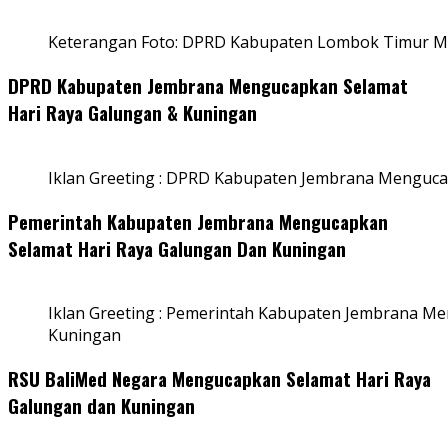
Keterangan Foto: DPRD Kabupaten Lombok Timur Me
DPRD Kabupaten Jembrana Mengucapkan Selamat
Hari Raya Galungan & Kuningan
Iklan Greeting : DPRD Kabupaten Jembrana Menguca
Pemerintah Kabupaten Jembrana Mengucapkan
Selamat Hari Raya Galungan Dan Kuningan
Iklan Greeting : Pemerintah Kabupaten Jembrana M
Kuningan
RSU BaliMed Negara Mengucapkan Selamat Hari Raya
Galungan dan Kuningan