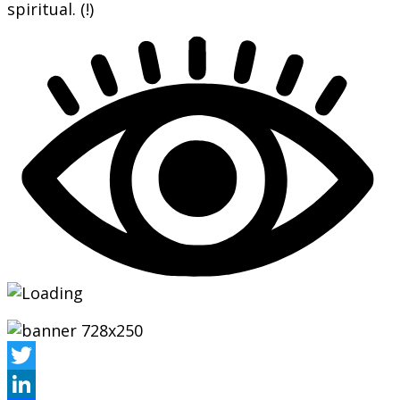
spiritual. (!)
Twitter