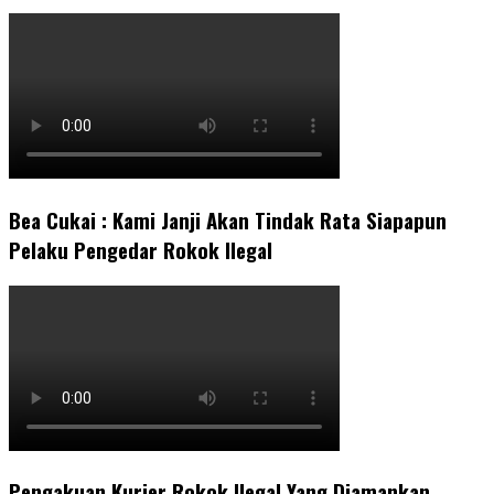
Bea Cukai : Kami Janji Akan Tindak Rata Siapapun
Pelaku Pengedar Rokok Ilegal
Pengakuan Kurier Rokok Ilegal Yang Diamankan