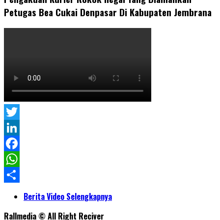
Petugas Bea Cukai Denpasar Di Kabupaten Jembrana
Twitter
LinkedIn
Facebook
WhatsApp
Share
Berita Video Selengkapnya
Rallmedia © All Right Reciver