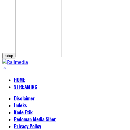
tutup
HOME
STREAMING
Disclaimer
Indeks
Kode Etik
Pedoman Media Siber
Privacy Policy