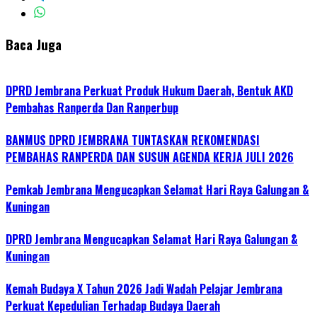
Baca Juga
DPRD Jembrana Perkuat Produk Hukum Daerah, Bentuk AKD
Pembahas Ranperda Dan Ranperbup
BANMUS DPRD JEMBRANA TUNTASKAN REKOMENDASI
PEMBAHAS RANPERDA DAN SUSUN AGENDA KERJA JULI 2026
Pemkab Jembrana Mengucapkan Selamat Hari Raya Galungan &
Kuningan
DPRD Jembrana Mengucapkan Selamat Hari Raya Galungan &
Kuningan
Kemah Budaya X Tahun 2026 Jadi Wadah Pelajar Jembrana
Perkuat Kepedulian Terhadap Budaya Daerah