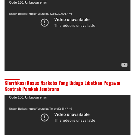
Pemutar
Code 150: Unknown error.
Video
Unduh Berkas: https://youtu.be/YZe5XICraAI?_=6
Klarifikasi Kasus Narkoba Yang Diduga Libatkan Pegawai
Kontrak Pemkab Jembrana
Pemutar
Code 150: Unknown error.
Video
Unduh Berkas: https://youtu.be/TmbybKsSl-k?_=7