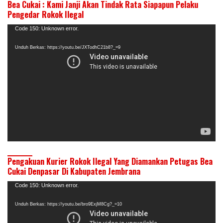
Bea Cukai : Kami Janji Akan Tindak Rata Siapapun Pelaku
Pengedar Rokok Ilegal
Pemutar
Code 150: Unknown error.
Video
Unduh Berkas: https://youtu.be/JXTodhC21b8?_=9
Pengakuan Kurier Rokok Ilegal Yang Diamankan Petugas Bea
Cukai Denpasar Di Kabupaten Jembrana
Pemutar
Code 150: Unknown error.
Video
Unduh Berkas: https://youtu.be/bro9ExjM8Cg?_=10