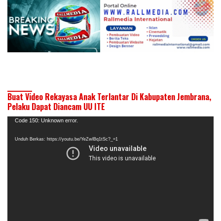
Buat Video Rekayasa Anak Terlantar Di Kabupaten Jembrana,
Pelaku Dapat Diancam UU ITE
Pemutar
Code 150: Unknown error.
Video
Unduh Berkas: https://youtu.be/YeZwlBq1tSc?_=1