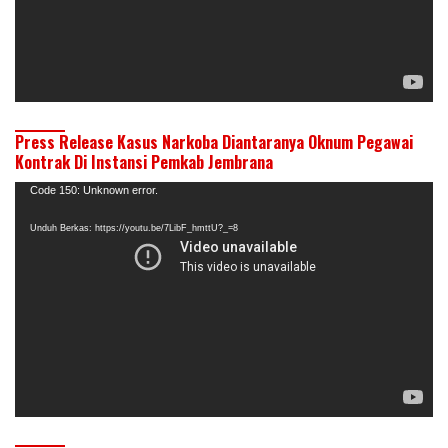
Press Release Kasus Narkoba Diantaranya Oknum Pegawai
Kontrak Di Instansi Pemkab Jembrana
Pemutar
Code 150: Unknown error.
Video
Unduh Berkas: https://youtu.be/7LibF_hmttU?_=8