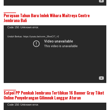
Perayaan Tahun Baru Imlek Wihara Maitreya Centre
Jembrana Bali
Pemutar
Code 150: Unknown error.
Video
Unduh Berkas: https://youtu.be/xvrm_26veCI?_=2
Satpol PP Pemkab Jembrana Tertibkan 16 Banner Gray Tiket
Online Penyebrangan Gilimnuk Langgar Aturan
Pemutar
Code 150: Unknown error.