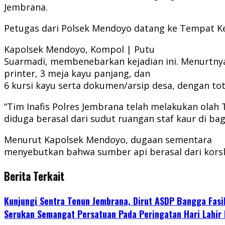
Jembrana.
Petugas dari Polsek Mendoyo datang ke Tempat Ke
Kapolsek Mendoyo, Kompol | Putu
Suarmadi, membenebarkan kejadian ini. Menurtnya, 
printer, 3 meja kayu panjang, dan
6 kursi kayu serta dokumen/arsip desa, dengan tot
“Tim Inafis Polres Jembrana telah melakukan olah
diduga berasal dari sudut ruangan staf kaur di ba
Menurut Kapolsek Mendoyo, dugaan sementara
menyebutkan bahwa sumber api berasal dari korslet
Berita Terkait
Kunjungi Sentra Tenun Jembrana, Dirut ASDP Bangga Fasi
Serukan Semangat Persatuan Pada Peringatan Hari Lahir 