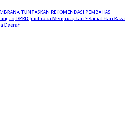
EMBRANA TUNTASKAN REKOMENDASI PEMBAHAS
ningan
DPRD Jembrana Mengucapkan Selamat Hari Raya
ya Daerah