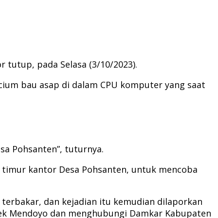
 tutup, pada Selasa (3/10/2023).
encium bau asap di dalam CPU komputer yang saat
sa Pohsanten”, tuturnya.
h timur kantor Desa Pohsanten, untuk mencoba
erbakar, dan kejadian itu kemudian dilaporkan
olsek Mendoyo dan menghubungi Damkar Kabupaten