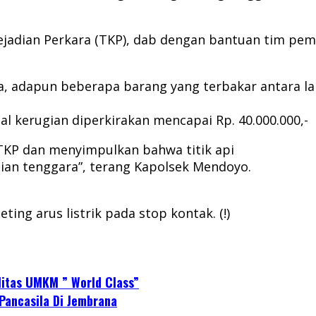
jadian Perkara (TKP), dab dengan bantuan tim pem
adapun beberapa barang yang terbakar antara lain 
al kerugian diperkirakan mencapai Rp. 40.000.000,-
 TKP dan menyimpulkan bahwa titik api
gian tenggara”, terang Kapolsek Mendoyo.
ing arus listrik pada stop kontak. (!)
litas UMKM ” World Class”
Pancasila Di Jembrana