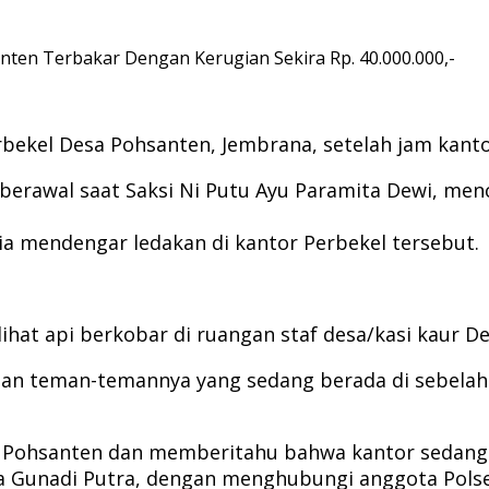
anten Terbakar Dengan Kerugian Sekira Rp. 40.000.000,-
rbekel Desa Pohsanten, Jembrana, setelah jam kantor
 berawal saat Saksi Ni Putu Ayu Paramita Dewi, m
ia mendengar ledakan di kantor Perbekel tersebut.
hat api berkobar di ruangan staf desa/kasi kaur De
 dan teman-temannya yang sedang berada di sebela
 Pohsanten dan memberitahu bahwa kantor sedang t
ltra Gunadi Putra, dengan menghubungi anggota P