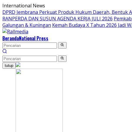
Langsung
International News
ke
DPRD Jembrana Perkuat Produk Hukum Daerah, Bentuk 
konten
RANPERDA DAN SUSUN AGENDA KERJA JULI 2026
Pemkab 
Galungan & Kuningan
Kemah Budaya X Tahun 2026 Jadi W
Beranda
National Press
tutup