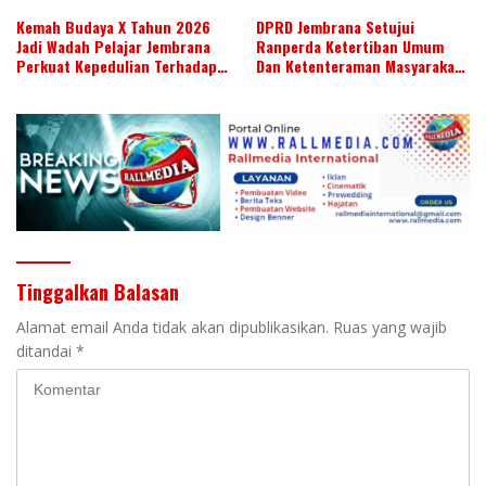
Kemah Budaya X Tahun 2026
DPRD Jembrana Setujui
Jadi Wadah Pelajar Jembrana
Ranperda Ketertiban Umum
Perkuat Kepedulian Terhadap
Dan Ketenteraman Masyarakat
Budaya Daerah
Menjadi Ranperda Inisiatif
DPRD
Tinggalkan Balasan
Alamat email Anda tidak akan dipublikasikan.
Ruas yang wajib
ditandai
*