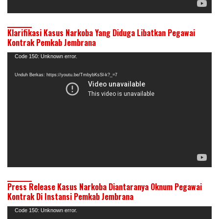
Klarifikasi Kasus Narkoba Yang Diduga Libatkan Pegawai
Kontrak Pemkab Jembrana
Pemutar
Code 150: Unknown error.
Video
Unduh Berkas: https://youtu.be/TmbybKsSl-k?_=7
Press Release Kasus Narkoba Diantaranya Oknum Pegawai
Kontrak Di Instansi Pemkab Jembrana
Pemutar
Code 150: Unknown error.