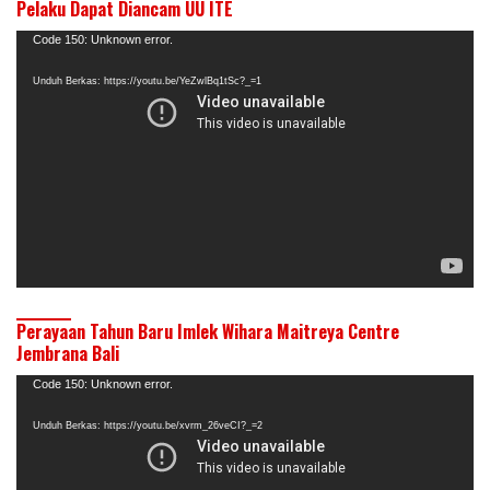
Pelaku Dapat Diancam UU ITE
Pemutar
Code 150: Unknown error.
Video
Unduh Berkas: https://youtu.be/YeZwlBq1tSc?_=1
Perayaan Tahun Baru Imlek Wihara Maitreya Centre
Jembrana Bali
Pemutar
Code 150: Unknown error.
Video
Unduh Berkas: https://youtu.be/xvrm_26veCI?_=2