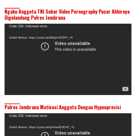
Ngaku Anggota TNI Sebar Video Pornography Pacar Akhirnya
Digelandang Polres Jembrana
Pemutar
Code 150: Unknown error.
Video
Unduh Berkas: https://youtu.be/dl5ejmVE2Pk?_=4
Polres Jembrana Motivasi Anggota Dengan Hypnopresisi
Pemutar
Code 150: Unknown error.
Video
Unduh Berkas: https://youtu.be/tpvGwnE1KX4?_=5