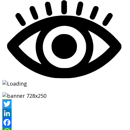
Twitter
LinkedIn