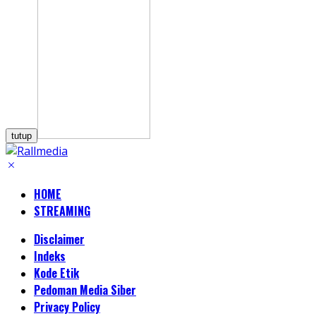
tutup
HOME
STREAMING
Disclaimer
Indeks
Kode Etik
Pedoman Media Siber
Privacy Policy