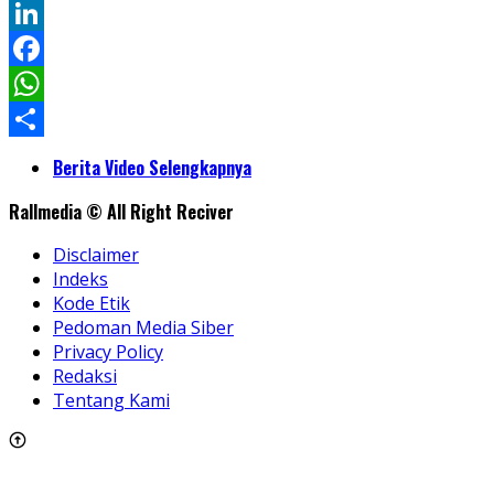
Twitter
LinkedIn
Facebook
WhatsApp
Share
Berita Video Selengkapnya
Rallmedia © All Right Reciver
Disclaimer
Indeks
Kode Etik
Pedoman Media Siber
Privacy Policy
Redaksi
Tentang Kami