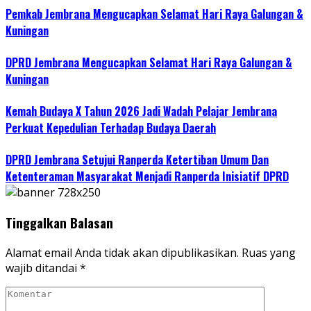
Pemkab Jembrana Mengucapkan Selamat Hari Raya Galungan &
Kuningan
DPRD Jembrana Mengucapkan Selamat Hari Raya Galungan &
Kuningan
Kemah Budaya X Tahun 2026 Jadi Wadah Pelajar Jembrana
Perkuat Kepedulian Terhadap Budaya Daerah
DPRD Jembrana Setujui Ranperda Ketertiban Umum Dan
Ketenteraman Masyarakat Menjadi Ranperda Inisiatif DPRD
Tinggalkan Balasan
Alamat email Anda tidak akan dipublikasikan.
Ruas yang
wajib ditandai
*