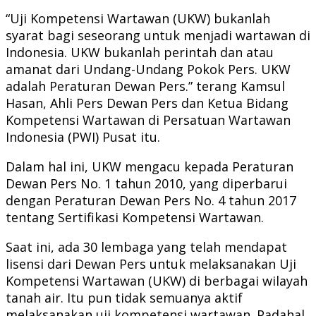
“Uji Kompetensi Wartawan (UKW) bukanlah
syarat bagi seseorang untuk menjadi wartawan di
Indonesia. UKW bukanlah perintah dan atau
amanat dari Undang-Undang Pokok Pers. UKW
adalah Peraturan Dewan Pers.” terang Kamsul
Hasan, Ahli Pers Dewan Pers dan Ketua Bidang
Kompetensi Wartawan di Persatuan Wartawan
Indonesia (PWI) Pusat itu.
Dalam hal ini, UKW mengacu kepada Peraturan
Dewan Pers No. 1 tahun 2010, yang diperbarui
dengan Peraturan Dewan Pers No. 4 tahun 2017
tentang Sertifikasi Kompetensi Wartawan.
Saat ini, ada 30 lembaga yang telah mendapat
lisensi dari Dewan Pers untuk melaksanakan Uji
Kompetensi Wartawan (UKW) di berbagai wilayah
tanah air. Itu pun tidak semuanya aktif
melaksanakan uji kompetensi wartawan. Padahal,