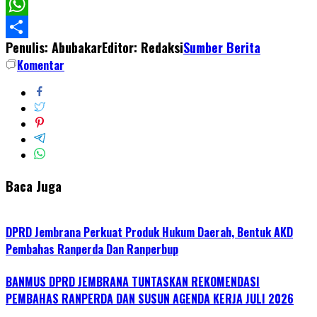
Facebook
WhatsApp
Penulis: Abubakar
Editor: Redaksi
Sumber Berita
Share
Komentar
Baca Juga
DPRD Jembrana Perkuat Produk Hukum Daerah, Bentuk AKD
Pembahas Ranperda Dan Ranperbup
BANMUS DPRD JEMBRANA TUNTASKAN REKOMENDASI
PEMBAHAS RANPERDA DAN SUSUN AGENDA KERJA JULI 2026