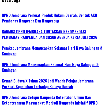
DPRD Jembrana Perkuat Produk Hukum Daerah, Bentuk AKD
Pembahas Ranperda Dan Ranperbup
BANMUS DPRD JEMBRANA TUNTASKAN REKOMENDASI
PEMBAHAS RANPERDA DAN SUSUN AGENDA KERJA JULI 2026
Pemkab Jembrana Mengucapkan Selamat Hari Raya Galungan &
Kuningan
DPRD Jembrana Mengucapkan Selamat Hari Raya Galungan &
Kuningan
Kemah Budaya X Tahun 2026 Jadi Wadah Pelajar Jembrana
Perkuat Kepedulian Terhadap Budaya Daerah
DPRD Jembrana Setujui Ranperda Ketertiban Umum Dan
Ketenteraman Masyarakat Menjadi Ranperda Inisiatif DPRD