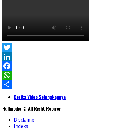
Twitter
LinkedIn
Facebook
WhatsApp
Share
Berita Video Selengkapnya
Rallmedia © All Right Reciver
Disclaimer
Indeks