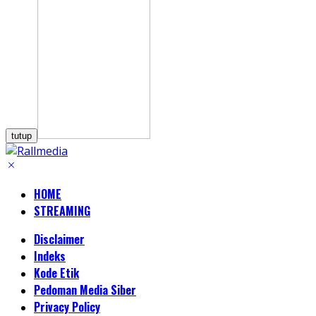
tutup
HOME
STREAMING
Disclaimer
Indeks
Kode Etik
Pedoman Media Siber
Privacy Policy