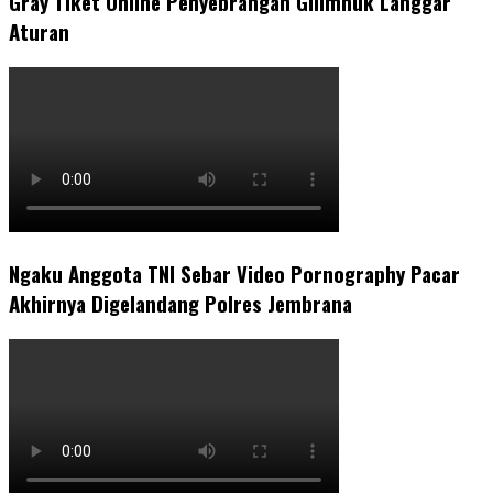
Gray Tiket Online Penyebrangan Gilimnuk Langgar
Aturan
Ngaku Anggota TNI Sebar Video Pornography Pacar
Akhirnya Digelandang Polres Jembrana