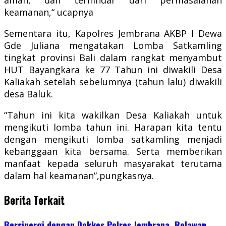
keamanan,“ ucapnya
Sementara itu, Kapolres Jembrana AKBP I Dewa
Gde Juliana mengatakan Lomba Satkamling
tingkat provinsi Bali dalam rangkat menyambut
HUT Bayangkara ke 77 Tahun ini diwakili Desa
Kaliakah setelah sebelumnya (tahun lalu) diwakili
desa Baluk.
“Tahun ini kita wakilkan Desa Kaliakah untuk
mengikuti lomba tahun ini. Harapan kita tentu
dengan mengikuti lomba satkamling menjadi
kebanggaan kita bersama. Serta memberikan
manfaat kepada seluruh masyarakat terutama
dalam hal keamanan”,pungkasnya.
Berita Terkait
Bersinergi dengan Dokkes Polres Jembrana, Relawan