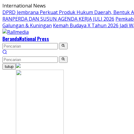
Langsung
International News
ke
DPRD Jembrana Perkuat Produk Hukum Daerah, Bentuk 
konten
RANPERDA DAN SUSUN AGENDA KERJA JULI 2026
Pemkab 
Galungan & Kuningan
Kemah Budaya X Tahun 2026 Jadi W
Beranda
National Press
tutup