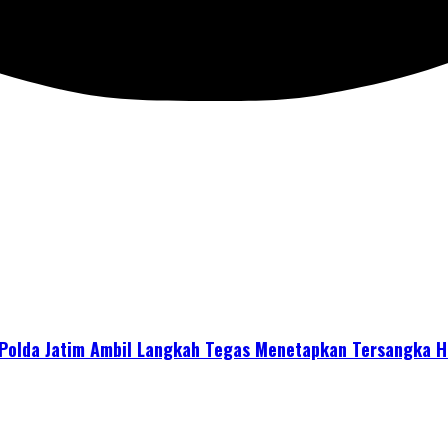
Polda Jatim Ambil Langkah Tegas Menetapkan Tersangka H