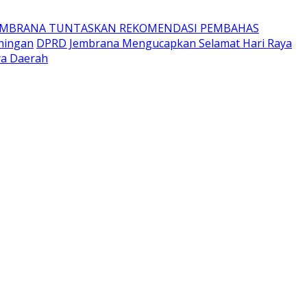
EMBRANA TUNTASKAN REKOMENDASI PEMBAHAS
ningan
DPRD Jembrana Mengucapkan Selamat Hari Raya
ya Daerah