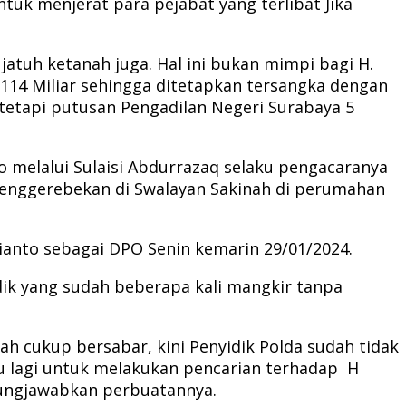
uk menjerat para pejabat yang terlibat Jika
atuh ketanah juga. Hal ini bukan mimpi bagi H.
 114 Miliar sehingga ditetapkan tersangka dengan
etapi putusan Pengadilan Negeri Surabaya 5
 melalui Sulaisi Abdurrazaq selaku pengacaranya
 penggerebekan di Swalayan Sakinah di perumahan
ianto sebagai DPO Senin kemarin 29/01/2024.
idik yang sudah beberapa kali mangkir tanpa
ah cukup bersabar, kini Penyidik Polda sudah tidak
u lagi untuk melakukan pencarian terhadap H
gungjawabkan perbuatannya.