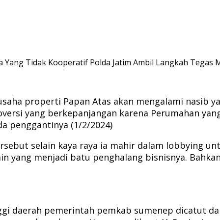
 Yang Tidak Kooperatif Polda Jatim Ambil Langkah Tegas
gusaha properti Papan Atas akan mengalami nasib 
oversi yang berkepanjangan karena Perumahan yang
da penggantinya (1/2/2024)
i tersebut selain kaya raya ia mahir dalam lobbying
in yang menjadi batu penghalang bisnisnya. Bahkan
ggi daerah pemerintah pemkab sumenep dicatut dan