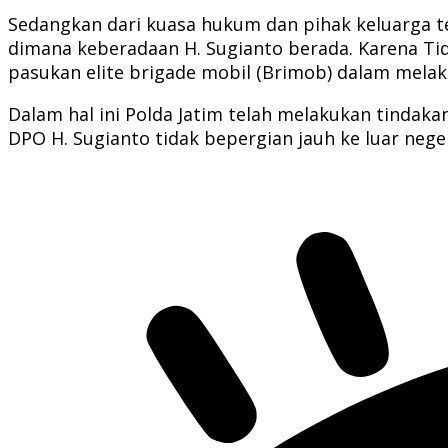
Sedangkan dari kuasa hukum dan pihak keluarga 
dimana keberadaan H. Sugianto berada. Karena Tid
pasukan elite brigade mobil (Brimob) dalam mela
Dalam hal ini Polda Jatim telah melakukan tindak
DPO H. Sugianto tidak bepergian jauh ke luar neger