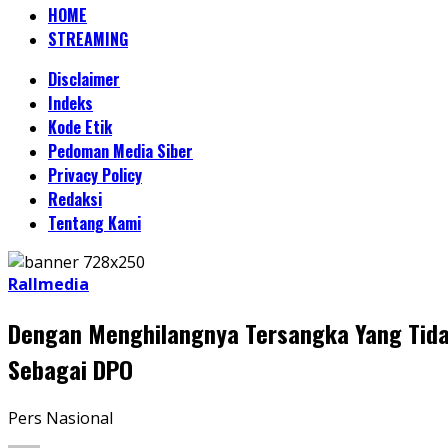
HOME
STREAMING
Disclaimer
Indeks
Kode Etik
Pedoman Media Siber
Privacy Policy
Redaksi
Tentang Kami
Rallmedia
Dengan Menghilangnya Tersangka Yang Tida
Sebagai DPO
Pers Nasional