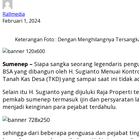
Rallmedia
Februari 1, 2024
Keterangan Foto : Dengan Menghilangnya Tersangka
Sumenep –
Siapa sangka seorang legendaris pen
BSA yang dibangun oleh H. Sugianto Menuai Kontr
Tanah Kas Desa (TKD) yang sampai saat ini tidak a
Selain itu H. Sugianto yang dijuluki Raja Propert
pemkab sumenep termasuk ijin dan persyaratan la
menjadi keinginan para pejabat terdahulu.
sehingga dari beberapa penguasa dan pejabat tin