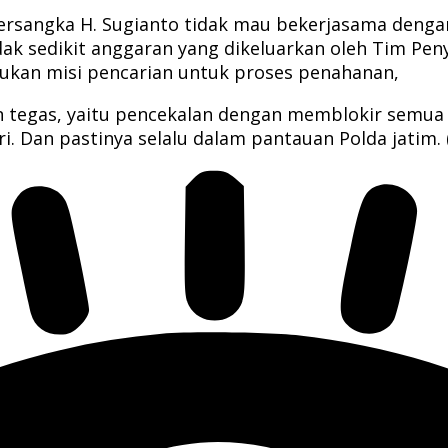
tersangka H. Sugianto tidak mau bekerjasama deng
ak sedikit anggaran yang dikeluarkan oleh Tim Pen
kukan misi pencarian untuk proses penahanan,
an tegas, yaitu pencekalan dengan memblokir semua
i. Dan pastinya selalu dalam pantauan Polda jatim. 