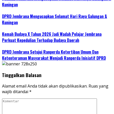
Kuningan
DPRD Jembrana Mengucapkan Selamat Hari Raya Galungan &
Kuningan
Kemah Budaya X Tahun 2026 Jadi Wadah Pelajar Jembrana
Perkuat Kepedulian Terhadap Budaya Daerah
DPRD Jembrana Setujui Ranperda Ketertiban Umum Dan
Ketenteraman Masyarakat Menjadi Ranperda Inisiatif DPRD
Tinggalkan Balasan
Alamat email Anda tidak akan dipublikasikan.
Ruas yang
wajib ditandai
*