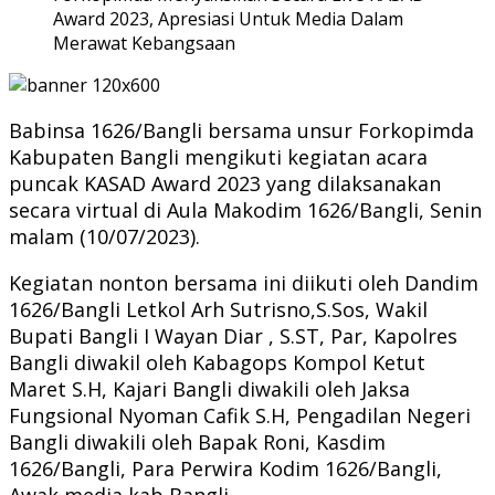
Award 2023, Apresiasi Untuk Media Dalam
Merawat Kebangsaan
Babinsa 1626/Bangli bersama unsur Forkopimda
Kabupaten Bangli mengikuti kegiatan acara
puncak KASAD Award 2023 yang dilaksanakan
secara virtual di Aula Makodim 1626/Bangli, Senin
malam (10/07/2023).
Kegiatan nonton bersama ini diikuti oleh Dandim
1626/Bangli Letkol Arh Sutrisno,S.Sos, Wakil
Bupati Bangli I Wayan Diar , S.ST, Par, Kapolres
Bangli diwakil oleh Kabagops Kompol Ketut
Maret S.H, Kajari Bangli diwakili oleh Jaksa
Fungsional Nyoman Cafik S.H, Pengadilan Negeri
Bangli diwakili oleh Bapak Roni, Kasdim
1626/Bangli, Para Perwira Kodim 1626/Bangli,
Awak media kab Bangli.