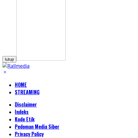
tutup
HOME
STREAMING
Disclaimer
Indeks
Kode Etik
Pedoman Media Siber
Privacy Policy