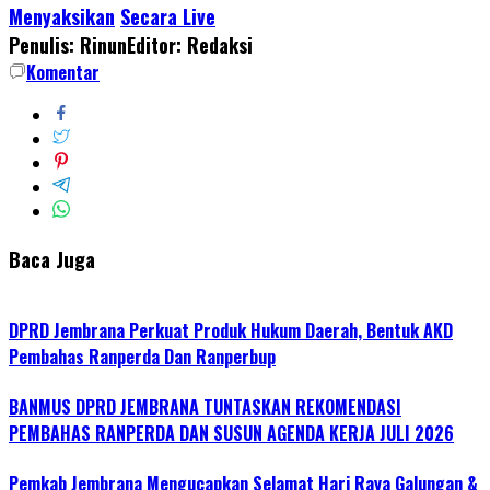
Menyaksikan
Secara Live
Penulis: Rinun
Editor: Redaksi
Komentar
Baca Juga
DPRD Jembrana Perkuat Produk Hukum Daerah, Bentuk AKD
Pembahas Ranperda Dan Ranperbup
BANMUS DPRD JEMBRANA TUNTASKAN REKOMENDASI
PEMBAHAS RANPERDA DAN SUSUN AGENDA KERJA JULI 2026
Pemkab Jembrana Mengucapkan Selamat Hari Raya Galungan &