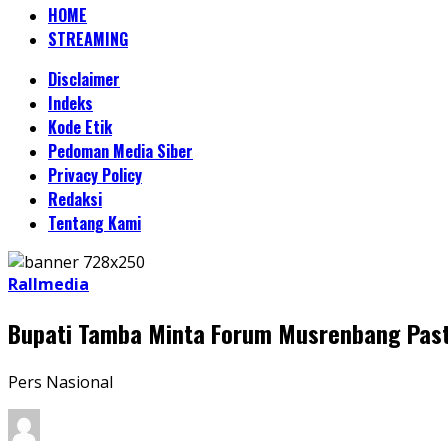
HOME
STREAMING
Disclaimer
Indeks
Kode Etik
Pedoman Media Siber
Privacy Policy
Redaksi
Tentang Kami
Rallmedia
Bupati Tamba Minta Forum Musrenbang Past
Pers Nasional