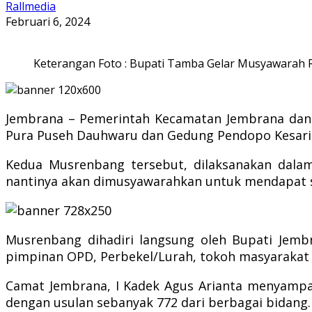
Rallmedia
Februari 6, 2024
Keterangan Foto : Bupati Tamba Gelar Musyawarah
Jembrana – Pemerintah Kecamatan Jembrana dan
Pura Puseh Dauhwaru dan Gedung Pendopo Kesari, S
Kedua Musrenbang tersebut, dilaksanakan dala
nantinya akan dimusyawarahkan untuk mendapat sk
Musrenbang dihadiri langsung oleh Bupati Jemb
pimpinan OPD, Perbekel/Lurah, tokoh masyarakat 
Camat Jembrana, I Kadek Agus Arianta menyampaik
dengan usulan sebanyak 772 dari berbagai bidang.