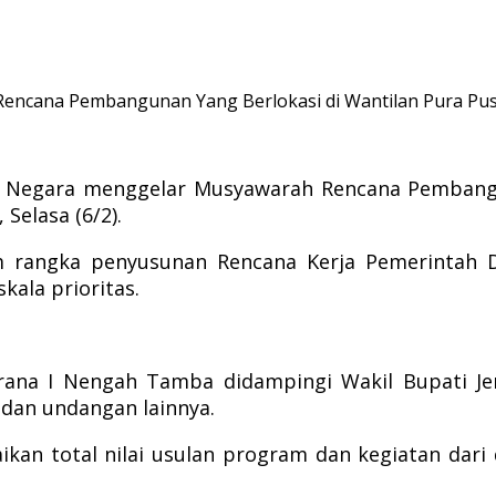
 Rencana Pembangunan Yang Berlokasi di Wantilan Pura P
 Negara menggelar Musyawarah Rencana Pembang
elasa (6/2).
m rangka penyusunan Rencana Kerja Pemerintah D
ala prioritas.
rana I Nengah Tamba didampingi Wakil Bupati Je
dan undangan lainnya.
an total nilai usulan program dan kegiatan dari 