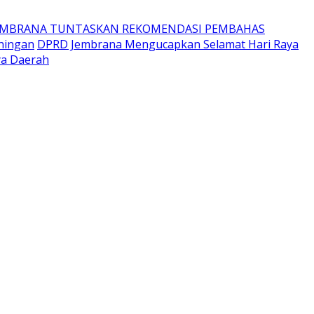
EMBRANA TUNTASKAN REKOMENDASI PEMBAHAS
ningan
DPRD Jembrana Mengucapkan Selamat Hari Raya
ya Daerah