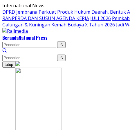
Langsung
International News
ke
DPRD Jembrana Perkuat Produk Hukum Daerah, Bentuk 
konten
RANPERDA DAN SUSUN AGENDA KERJA JULI 2026
Pemkab 
Galungan & Kuningan
Kemah Budaya X Tahun 2026 Jadi W
Beranda
National Press
tutup