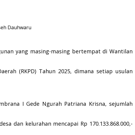
useh Dauhwaru
unan yang masing-masing bertempat di Wantilan
aerah (RKPD) Tahun 2025, dimana setiap usulan
mbrana I Gede Ngurah Patriana Krisna, sejumlah
desa dan kelurahan mencapai Rp 170.133.868.000,-