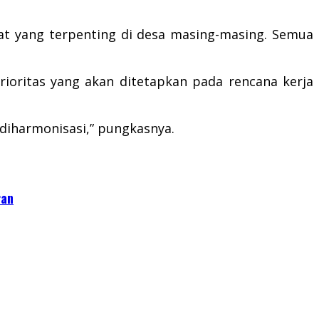
at yang terpenting di desa masing-masing. Semua
oritas yang akan ditetapkan pada rencana kerja
diharmonisasi,” pungkasnya.
ran