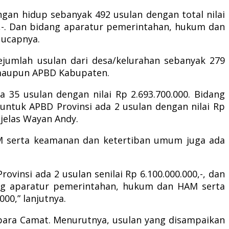
ungan hidup sebanyak 492 usulan dengan total nilai
000,-. Dan bidang aparatur pemerintahan, hukum dan
 ucapnya.
jumlah usulan dari desa/kelurahan sebanyak 279
i maupun APBD Kabupaten.
 35 usulan dengan nilai Rp 2.693.700.000. Bidang
 untuk APBD Provinsi ada 2 usulan dengan nilai Rp
 jelas Wayan Andy.
M serta keamanan dan ketertiban umum juga ada
vinsi ada 2 usulan senilai Rp 6.100.000.000,-, dan
dang aparatur pemerintahan, hukum dan HAM serta
00,” lanjutnya.
para Camat. Menurutnya, usulan yang disampaikan