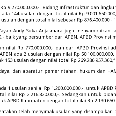
Rp 9.270.000.000,-. Bidang infrastruktur dan lingk
a ada 144 usulan dengan total nilai Rp 9.001.650.
ulan dengan total nilai sebesar Rp 876.400.000,-,”
ayan Andy Suka Anjasmara juga menyampaikan se
360,- baik yang bersumber dari APBN, APBD Provins
nilai Rp 770.000.000,- dan dari APBD Provinsi ada
APBN ada 2 usulan dengan nilai Rp 50.100.000.000,
 153 usulan dengan nilai total Rp 269.286.957.360,”
udaya, dan aparatur pemerintahan, hukum dan HA
.
1 usulan senilai Rp 1.200.000.000,-, untuk APBD Pro
l nilai Rp 2.216.820.000,-. Sedangkan untuk bi
 APBD Kabupaten dengan total nilai Rp 2.130.650.0
ngatakan telah menyimak usulan yang disampaikan 