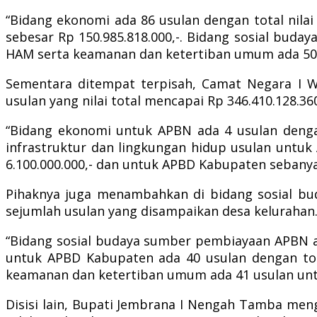
“Bidang ekonomi ada 86 usulan dengan total nilai 
sebesar Rp 150.985.818.000,-. Bidang sosial buday
HAM serta keamanan dan ketertiban umum ada 50 us
Sementara ditempat terpisah, Camat Negara I W
usulan yang nilai total mencapai Rp 346.410.128.
“Bidang ekonomi untuk APBN ada 4 usulan dengan 
infrastruktur dan lingkungan hidup usulan untuk 
6.100.000.000,- dan untuk APBD Kabupaten sebanyak
Pihaknya juga menambahkan di bidang sosial b
sejumlah usulan yang disampaikan desa kelurahan
“Bidang sosial budaya sumber pembiayaan APBN ada 
untuk APBD Kabupaten ada 40 usulan dengan tota
keamanan dan ketertiban umum ada 41 usulan untuk
Disisi lain, Bupati Jembrana I Nengah Tamba me