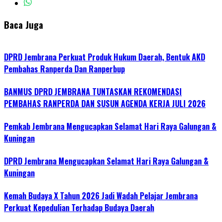
Baca Juga
DPRD Jembrana Perkuat Produk Hukum Daerah, Bentuk AKD
Pembahas Ranperda Dan Ranperbup
BANMUS DPRD JEMBRANA TUNTASKAN REKOMENDASI
PEMBAHAS RANPERDA DAN SUSUN AGENDA KERJA JULI 2026
Pemkab Jembrana Mengucapkan Selamat Hari Raya Galungan &
Kuningan
DPRD Jembrana Mengucapkan Selamat Hari Raya Galungan &
Kuningan
Kemah Budaya X Tahun 2026 Jadi Wadah Pelajar Jembrana
Perkuat Kepedulian Terhadap Budaya Daerah