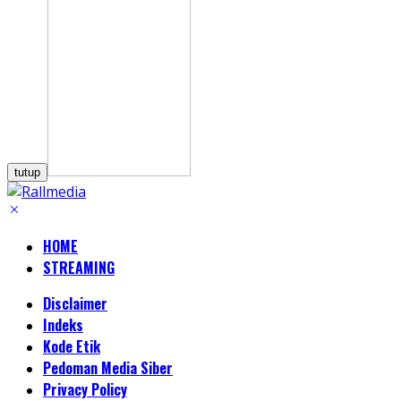
tutup
HOME
STREAMING
Disclaimer
Indeks
Kode Etik
Pedoman Media Siber
Privacy Policy