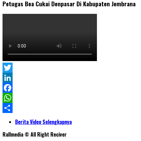
Petugas Bea Cukai Denpasar Di Kabupaten Jembrana
Twitter
LinkedIn
Facebook
WhatsApp
Share
Berita Video Selengkapnya
Rallmedia © All Right Reciver