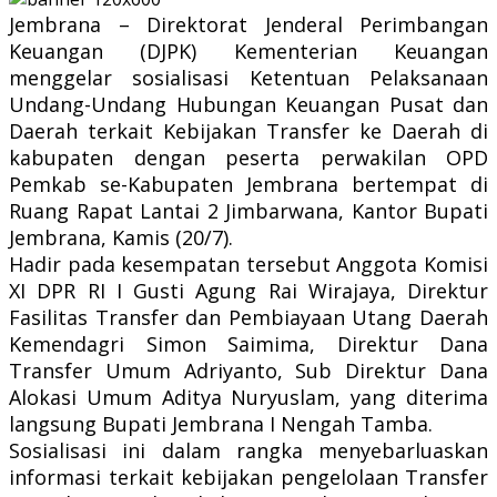
Jembrana – Direktorat Jenderal Perimbangan
Keuangan (DJPK) Kementerian Keuangan
menggelar sosialisasi Ketentuan Pelaksanaan
Undang-Undang Hubungan Keuangan Pusat dan
Daerah terkait Kebijakan Transfer ke Daerah di
kabupaten dengan peserta perwakilan OPD
Pemkab se-Kabupaten Jembrana bertempat di
Ruang Rapat Lantai 2 Jimbarwana, Kantor Bupati
Jembrana, Kamis (20/7).
Hadir pada kesempatan tersebut Anggota Komisi
XI DPR RI I Gusti Agung Rai Wirajaya, Direktur
Fasilitas Transfer dan Pembiayaan Utang Daerah
Kemendagri Simon Saimima, Direktur Dana
Transfer Umum Adriyanto, Sub Direktur Dana
Alokasi Umum Aditya Nuryuslam, yang diterima
langsung Bupati Jembrana I Nengah Tamba.
Sosialisasi ini dalam rangka menyebarluaskan
informasi terkait kebijakan pengelolaan Transfer