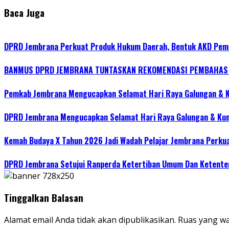
Baca Juga
DPRD Jembrana Perkuat Produk Hukum Daerah, Bentuk AKD Pem
BANMUS DPRD JEMBRANA TUNTASKAN REKOMENDASI PEMBAHAS R
Pemkab Jembrana Mengucapkan Selamat Hari Raya Galungan & 
DPRD Jembrana Mengucapkan Selamat Hari Raya Galungan & Ku
Kemah Budaya X Tahun 2026 Jadi Wadah Pelajar Jembrana Perku
DPRD Jembrana Setujui Ranperda Ketertiban Umum Dan Ketente
Tinggalkan Balasan
Alamat email Anda tidak akan dipublikasikan.
Ruas yang wa