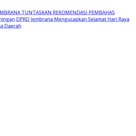
EMBRANA TUNTASKAN REKOMENDASI PEMBAHAS
ningan
DPRD Jembrana Mengucapkan Selamat Hari Raya
ya Daerah