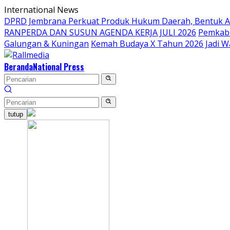
Langsung
International News
ke
DPRD Jembrana Perkuat Produk Hukum Daerah, Bentuk 
konten
RANPERDA DAN SUSUN AGENDA KERJA JULI 2026
Pemkab 
Galungan & Kuningan
Kemah Budaya X Tahun 2026 Jadi W
Beranda
National Press
tutup