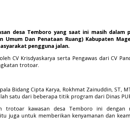
san desa Temboro yang saat ini masih dalam 
n Umum Dan Penataan Ruang) Kabupaten Mageta
syarakat pengguna jalan.
oleh CV Krisdyaskarya serta Pengawas dari CV Pa
gkatan trotoar.
pala Bidang Cipta Karya, Rokhmat Zainuddin, ST,
lah satu dari beberapa titik program dari Dinas PU
tan trotoar kawasan desa Temboro ini dengan
 itu juga untuk memberikan kenyamanan dan keam