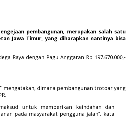
pengejaan pembangunan, merupakan salah satu
n Jawa Timur, yang diharapkan nantinya bisa
ndega Raya dengan Pagu Anggaran Rp 197.670.000,-
 MT mengatakan, dimana pembangunan trotoar yang
PR.
 maksud untuk memberikan keindahan dan
anan pada masyarakat pengguna jalan”, kata