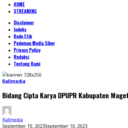
HOME
STREAMING
Disclaimer
Indeks
Kode Etik
Pedoman Media Siber
Privacy Policy
Redaksi
Tentang Kami
Rallmedia
Bidang Cipta Karya DPUPR Kabupaten Maget
Rallmedia
September 10, 2023
September 10, 2023