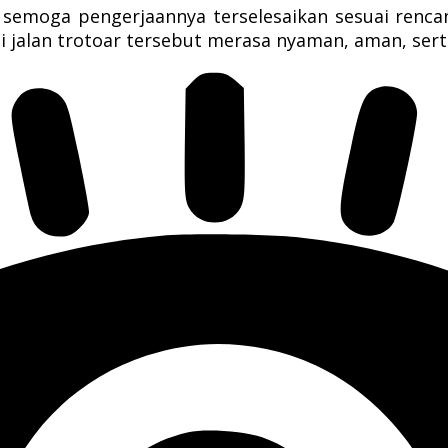
, semoga pengerjaannya terselesaikan sesuai renc
jalan trotoar tersebut merasa nyaman, aman, serta 