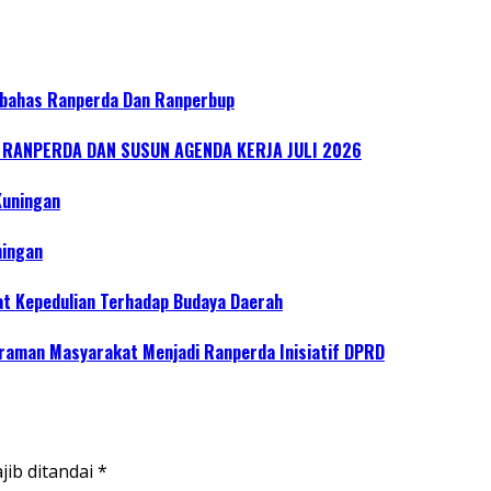
bahas Ranperda Dan Ranperbup
ANPERDA DAN SUSUN AGENDA KERJA JULI 2026
Kuningan
ningan
at Kepedulian Terhadap Budaya Daerah
raman Masyarakat Menjadi Ranperda Inisiatif DPRD
jib ditandai
*