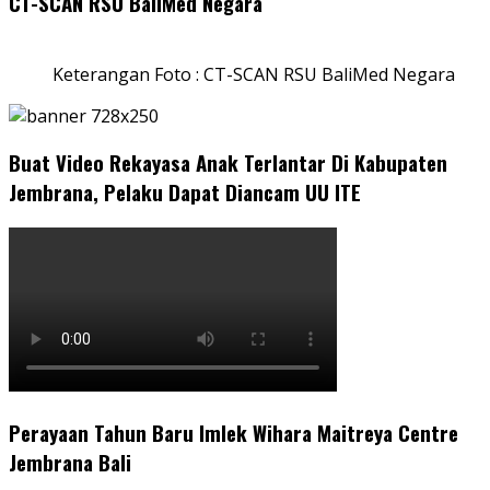
CT-SCAN RSU BaliMed Negara
Keterangan Foto : CT-SCAN RSU BaliMed Negara
Buat Video Rekayasa Anak Terlantar Di Kabupaten
Jembrana, Pelaku Dapat Diancam UU ITE
Perayaan Tahun Baru Imlek Wihara Maitreya Centre
Jembrana Bali