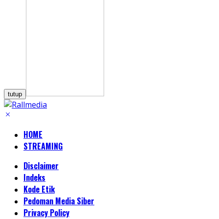
tutup
HOME
STREAMING
Disclaimer
Indeks
Kode Etik
Pedoman Media Siber
Privacy Policy