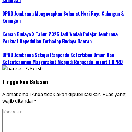
Kuningan
DPRD Jembrana Mengucapkan Selamat Hari Raya Galungan &
Kuningan
Kemah Budaya X Tahun 2026 Jadi Wadah Pelajar Jembrana
Perkuat Kepedulian Terhadap Budaya Daerah
DPRD Jembrana Setujui Ranperda Ketertiban Umum Dan
Ketenteraman Masyarakat Menjadi Ranperda Inisiatif DPRD
Tinggalkan Balasan
Alamat email Anda tidak akan dipublikasikan.
Ruas yang
wajib ditandai
*