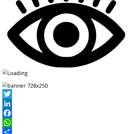
Twitter
LinkedIn
Facebook
WhatsApp