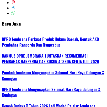
Baca Juga
DPRD Jembrana Perkuat Produk Hukum Daerah, Bentuk AKD
Pembahas Ranperda Dan Ranperbup
BANMUS DPRD JEMBRANA TUNTASKAN REKOMENDASI
PEMBAHAS RANPERDA DAN SUSUN AGENDA KERJA JULI 2026
Pemkab Jembrana Mengucapkan Selamat Hari Raya Galungan &
Kuningan
DPRD Jembrana Mengucapkan Selamat Hari Raya Galungan &
Kuningan
Kemah Budaya X Tahun 2026 Jadi Wadah Pelajar Jembrana