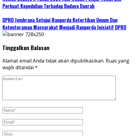
Perkuat Kepedulian Terhadap Budaya Daerah
DPRD Jembrana Setujui Ranperda Ketertiban Umum Dan
Ketenteraman Masyarakat Menjadi Ranperda Inisiatif DPRD
Tinggalkan Balasan
Alamat email Anda tidak akan dipublikasikan.
Ruas yang
wajib ditandai
*