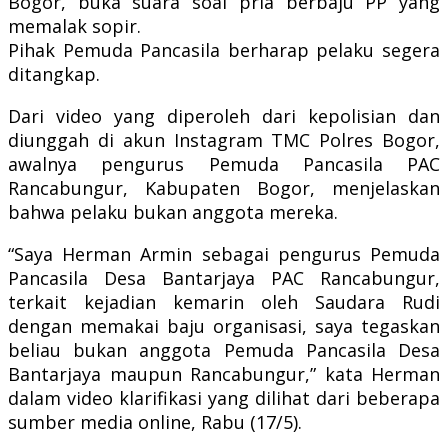
Bogor, buka suara soal pria berbaju PP yang
memalak sopir.
Pihak Pemuda Pancasila berharap pelaku segera
ditangkap.
Dari video yang diperoleh dari kepolisian dan
diunggah di akun Instagram TMC Polres Bogor,
awalnya pengurus Pemuda Pancasila PAC
Rancabungur, Kabupaten Bogor, menjelaskan
bahwa pelaku bukan anggota mereka.
“Saya Herman Armin sebagai pengurus Pemuda
Pancasila Desa Bantarjaya PAC Rancabungur,
terkait kejadian kemarin oleh Saudara Rudi
dengan memakai baju organisasi, saya tegaskan
beliau bukan anggota Pemuda Pancasila Desa
Bantarjaya maupun Rancabungur,” kata Herman
dalam video klarifikasi yang dilihat dari beberapa
sumber media online, Rabu (17/5).