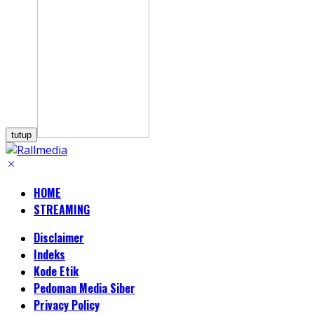
tutup
HOME
STREAMING
Disclaimer
Indeks
Kode Etik
Pedoman Media Siber
Privacy Policy