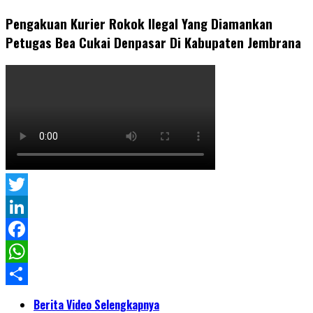
Pengakuan Kurier Rokok Ilegal Yang Diamankan
Petugas Bea Cukai Denpasar Di Kabupaten Jembrana
Twitter
LinkedIn
Facebook
WhatsApp
Share
Berita Video Selengkapnya