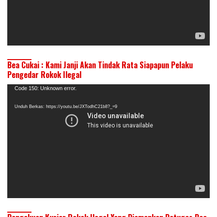
Bea Cukai : Kami Janji Akan Tindak Rata Siapapun Pelaku
Pengedar Rokok Ilegal
Pemutar
Code 150: Unknown error.
Video
Unduh Berkas: https://youtu.be/JXTodhC21b8?_=9