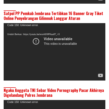
Satpol PP Pemkab Jembrana Tertibkan 16 Banner Gray Tiket
Online Penyebrangan Gilimnuk Langgar Aturan
Pemutar
Code 150: Unknown error.
Video
Unduh Berkas: https://youtu.be/wsnhD9PKau8?_=3
Ngaku Anggota TNI Sebar Video Pornography Pacar Akhirnya
Digelandang Polres Jembrana
Pemutar
Code 150: Unknown error.
Video