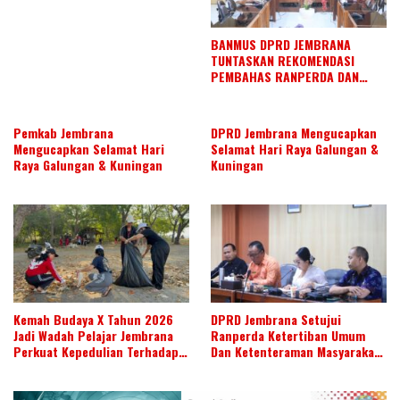
BANMUS DPRD JEMBRANA
TUNTASKAN REKOMENDASI
PEMBAHAS RANPERDA DAN
SUSUN AGENDA KERJA JULI 2026
Pemkab Jembrana
DPRD Jembrana Mengucapkan
Mengucapkan Selamat Hari
Selamat Hari Raya Galungan &
Raya Galungan & Kuningan
Kuningan
Kemah Budaya X Tahun 2026
DPRD Jembrana Setujui
Jadi Wadah Pelajar Jembrana
Ranperda Ketertiban Umum
Perkuat Kepedulian Terhadap
Dan Ketenteraman Masyarakat
Budaya Daerah
Menjadi Ranperda Inisiatif
DPRD