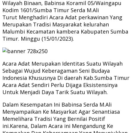
Wilayah Binaan, Babinsa Koramil 05/Waingapu
Kodim 1601/Sumba Timur Serda M.Ali
Turut Menghadiri Acara Adat perkawinan Yang
Merupakan Tradisi Masyarakat kelurahan
Malumbi Kecamatan kambera Kabupaten Sumba
Timur. Minggu (15/01/2023).
Acara Adat Merupakan Identitas Suatu Wilayah
Sebagai Wujud Keberagaman Seni Budaya
Indonesia Khususnya Di daerah Kab.Sumba Timur
Acara Adat Sendiri Perlu Dijaga Eksistensinya
Untuk Menjadi Daya Tarik Suatu Wilayah.
Dalam Kesempatan Ini Babinsa Serda M.Ali
Menyampaikan Ke Masyarkat Agar Senantiasa
Memelihara Tradisi Yang Bernilai Positif
ini.Karena, Dalam Acara ini Mengandung Ke
Kompakan Dan Kebersamaan Yang Menunjukkan