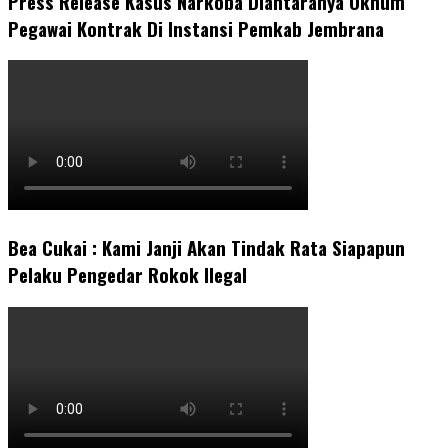
Press Release Kasus Narkoba Diantaranya Oknum
Pegawai Kontrak Di Instansi Pemkab Jembrana
Bea Cukai : Kami Janji Akan Tindak Rata Siapapun
Pelaku Pengedar Rokok Ilegal