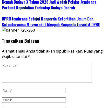
Kemah Budaya X Tahun 2026 Jadi Wadah Pelajar Jembrana
Perkuat Kepedulian Terhadap Budaya Daerah
DPRD Jembrana Setujui Ranperda Ketertiban Umum Dan
Ketenteraman Masyarakat Menjadi Ranperda Inisiatif DPRD
Tinggalkan Balasan
Alamat email Anda tidak akan dipublikasikan.
Ruas yang
wajib ditandai
*