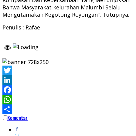
Bahwa Masyarakat kelurahan Malumbi Selalu
Mengutamakan Kegotong Royongan”, Tutupnya.
Penulis : Rafael
Twitter
LinkedIn
Facebook
WhatsApp
Komentar
Share