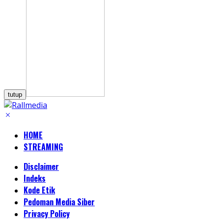
tutup
HOME
STREAMING
Disclaimer
Indeks
Kode Etik
Pedoman Media Siber
Privacy Policy