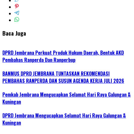
Baca Juga
DPRD Jembrana Perkuat Produk Hukum Daerah, Bentuk AKD
Pembahas Ranperda Dan Ranperbup
BANMUS DPRD JEMBRANA TUNTASKAN REKOMENDASI
PEMBAHAS RANPERDA DAN SUSUN AGENDA KERJA JULI 2026
Pemkab Jembrana Mengucapkan Selamat Hari Raya Galungan &
Kuningan
DPRD Jembrana Mengucapkan Selamat Hari Raya Galungan &
Kuningan