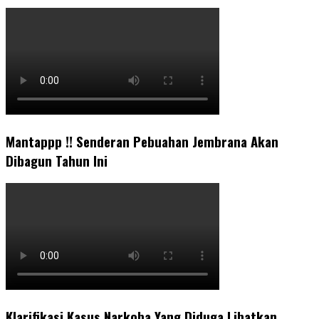
Mantappp !! Senderan Pebuahan Jembrana Akan
Dibagun Tahun Ini
Klarifikasi Kasus Narkoba Yang Diduga Libatkan