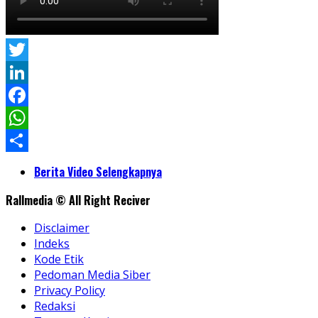
Twitter
LinkedIn
Facebook
WhatsApp
Share
Berita Video Selengkapnya
Rallmedia © All Right Reciver
Disclaimer
Indeks
Kode Etik
Pedoman Media Siber
Privacy Policy
Redaksi