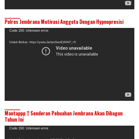
Polres Jembrana Motivasi Anggota Dengan Hypnopresisi
Pemutar
Code 150: Unknown error.
Video
Unduh Berkas: https://youtu.be/tpvGwnE1KX4?_=5
Mantappp !! Senderan Pebuahan Jembrana Akan Dibagun
Tahun Ini
Pemutar
Code 150: Unknown error.
Video