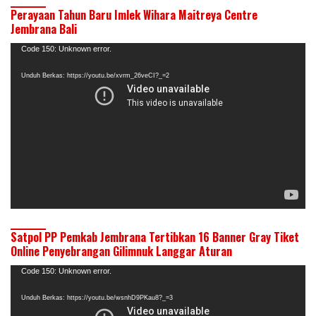
Perayaan Tahun Baru Imlek Wihara Maitreya Centre
Jembrana Bali
Pemutar
Code 150: Unknown error.
Video
Unduh Berkas: https://youtu.be/xvrm_26veCI?_=2
Satpol PP Pemkab Jembrana Tertibkan 16 Banner Gray Tiket
Online Penyebrangan Gilimnuk Langgar Aturan
Pemutar
Code 150: Unknown error.
Video
Unduh Berkas: https://youtu.be/wsnhD9PKau8?_=3