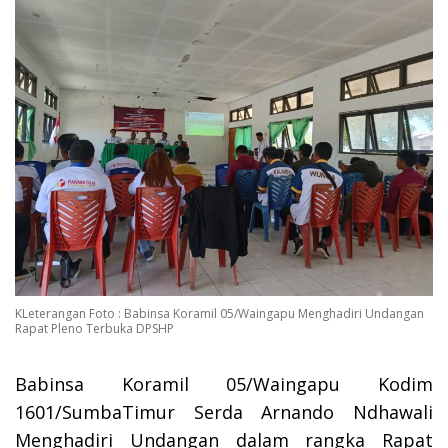
KLeterangan Foto : Babinsa Koramil 05/Waingapu Menghadiri Undangan
Rapat Pleno Terbuka DPSHP
Babinsa Koramil 05/Waingapu Kodim
1601/SumbaTimur Serda Arnando Ndhawali
Menghadiri Undangan dalam rangka Rapat