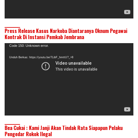
Press Release Kasus Narkoba Diantaranya Oknum Pegawai
Kontrak Di Instansi Pemkab Jembrana
Pemutar
Code 150: Unknown error.
Video
Unduh Berkas: https://youtu.be/7LibF_hmttU?_=8
Bea Cukai : Kami Janji Akan Tindak Rata Siapapun Pelaku
Pengedar Rokok Ilegal