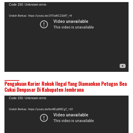
Pemutar
Code 150: Unknown error.
Video
Unduh Berkas: https://youtu.be/JXTodhC21b8?_=9
Pengakuan Kurier Rokok Ilegal Yang Diamankan Petugas Bea
Cukai Denpasar Di Kabupaten Jembrana
Pemutar
Code 150: Unknown error.
Video
Unduh Berkas: https://youtu.be/bro9ExjM8Cg?_=10