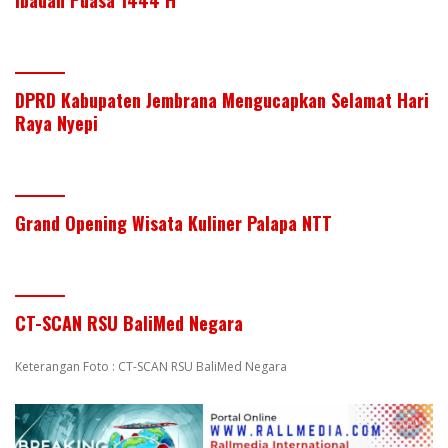
Ibadah Puasa 1444 H
DPRD Kabupaten Jembrana Mengucapkan Selamat Hari
Raya Nyepi
Grand Opening Wisata Kuliner Palapa NTT
CT-SCAN RSU BaliMed Negara
Keterangan Foto : CT-SCAN RSU BaliMed Negara