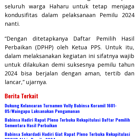
seluruh warga Haharu untuk tetap menjaga
kondusifitas dalam pelaksanaan Pemilu 2024
nanti.
“Dengan ditetapkanya Daftar Pemilih Hasil
Perbaikan (DPHP) oleh Ketua PPS. Untuk itu,
dalam melaksanakan kegiatan ini sifatnya wajib
untuk dilakukan demi suksesnya pemilu tahun
2024 bisa berjalan dengan aman, tertib dan
lancar,” ujarnya.
Berita Terkait
Dukung Kelancaran Turnamen Volly Babinsa Koramil 1601-
05/Waingapu Laksanakan Pengamanan
Babinsa Hadiri Rapat Pleno Terbuka Rekapitulasi Daftar Pemilih
Sementara Hasil Perbaikan
Babinsa Sekardadi Hadiri Giat Rapat Pleno Terbuka Rekapitulasi