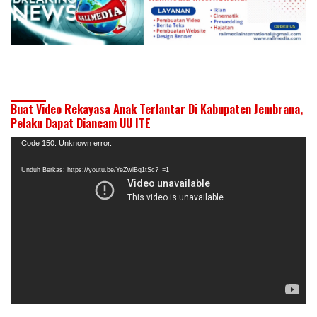
Buat Video Rekayasa Anak Terlantar Di Kabupaten Jembrana,
Pelaku Dapat Diancam UU ITE
Pemutar
Code 150: Unknown error.
Video
Unduh Berkas: https://youtu.be/YeZwlBq1tSc?_=1