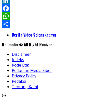
Twitter
LinkedIn
Facebook
WhatsApp
Share
Berita Video Selengkapnya
Rallmedia © All Right Reciver
Disclaimer
Indeks
Kode Etik
Pedoman Media Siber
Privacy Policy
Redaksi
Tentang Kami