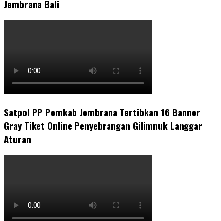
Jembrana Bali
Satpol PP Pemkab Jembrana Tertibkan 16 Banner
Gray Tiket Online Penyebrangan Gilimnuk Langgar
Aturan