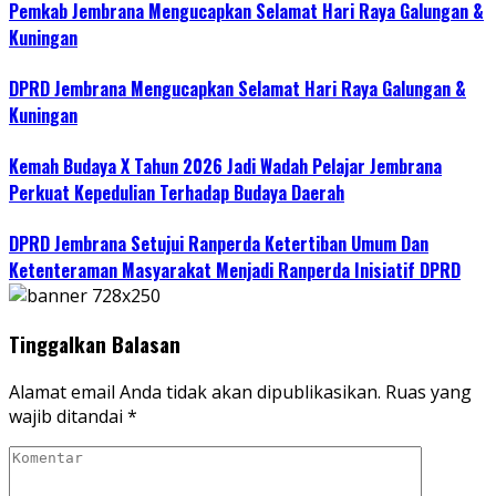
Pemkab Jembrana Mengucapkan Selamat Hari Raya Galungan &
Kuningan
DPRD Jembrana Mengucapkan Selamat Hari Raya Galungan &
Kuningan
Kemah Budaya X Tahun 2026 Jadi Wadah Pelajar Jembrana
Perkuat Kepedulian Terhadap Budaya Daerah
DPRD Jembrana Setujui Ranperda Ketertiban Umum Dan
Ketenteraman Masyarakat Menjadi Ranperda Inisiatif DPRD
Tinggalkan Balasan
Alamat email Anda tidak akan dipublikasikan.
Ruas yang
wajib ditandai
*