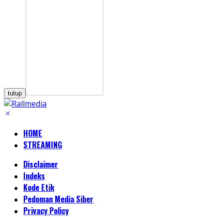
tutup
HOME
STREAMING
Disclaimer
Indeks
Kode Etik
Pedoman Media Siber
Privacy Policy