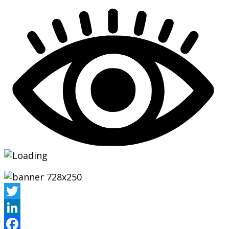
Twitter
LinkedIn