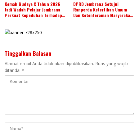
Kemah Budaya X Tahun 2026
DPRD Jembrana Setujui
Jadi Wadah Pelajar Jembrana
Ranperda Ketertiban Umum
Perkuat Kepedulian Terhadap
Dan Ketenteraman Masyarakat
Budaya Daerah
Menjadi Ranperda Inisiatif
DPRD
Tinggalkan Balasan
Alamat email Anda tidak akan dipublikasikan.
Ruas yang wajib
ditandai
*