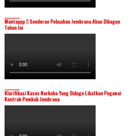
Mantappp !! Senderan Pebuahan Jembrana Akan Dibagun
Tahun Ini
Klarifikasi Kasus Narkoba Yang Diduga Libatkan Pegawai
Kontrak Pemkab Jembrana