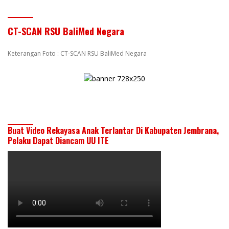
CT-SCAN RSU BaliMed Negara
Keterangan Foto : CT-SCAN RSU BaliMed Negara
Buat Video Rekayasa Anak Terlantar Di Kabupaten Jembrana,
Pelaku Dapat Diancam UU ITE