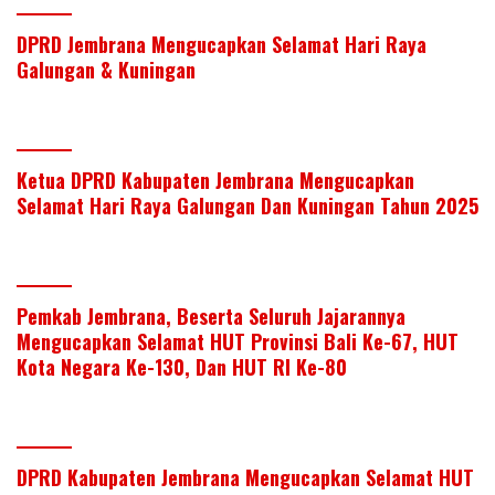
n
o
p
k
p
DPRD Jembrana Mengucapkan Selamat Hari Raya
Galungan & Kuningan
Ketua DPRD Kabupaten Jembrana Mengucapkan
Selamat Hari Raya Galungan Dan Kuningan Tahun 2025
Pemkab Jembrana, Beserta Seluruh Jajarannya
Mengucapkan Selamat HUT Provinsi Bali Ke-67, HUT
Kota Negara Ke-130, Dan HUT RI Ke-80
DPRD Kabupaten Jembrana Mengucapkan Selamat HUT