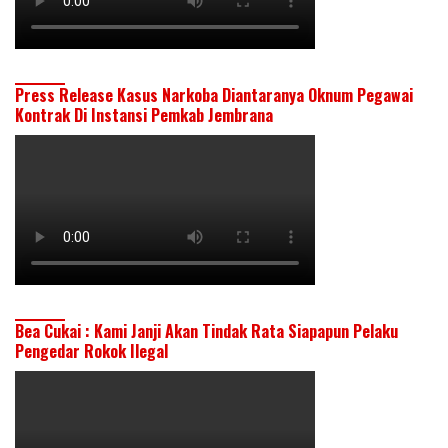
Press Release Kasus Narkoba Diantaranya Oknum Pegawai
Kontrak Di Instansi Pemkab Jembrana
Bea Cukai : Kami Janji Akan Tindak Rata Siapapun Pelaku
Pengedar Rokok Ilegal