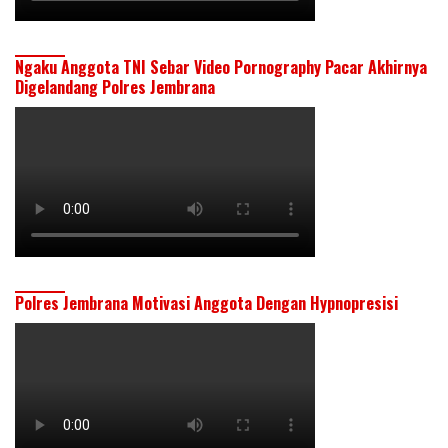
Ngaku Anggota TNI Sebar Video Pornography Pacar Akhirnya
Digelandang Polres Jembrana
Polres Jembrana Motivasi Anggota Dengan Hypnopresisi