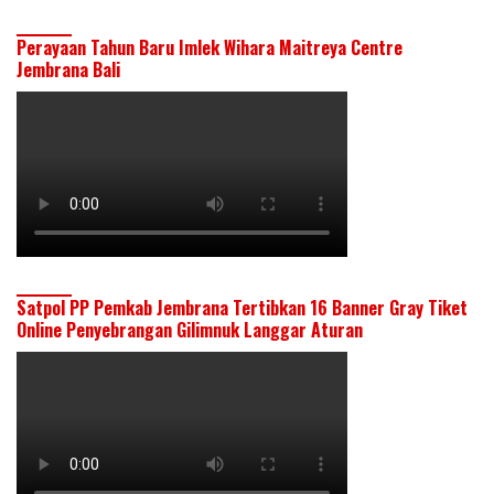
Perayaan Tahun Baru Imlek Wihara Maitreya Centre
Jembrana Bali
Satpol PP Pemkab Jembrana Tertibkan 16 Banner Gray Tiket
Online Penyebrangan Gilimnuk Langgar Aturan